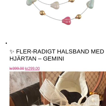
✨ FLER-RADIGT HALSBAND MED
HJÄRTAN – GEMINI
kr
399.00
kr
299.00