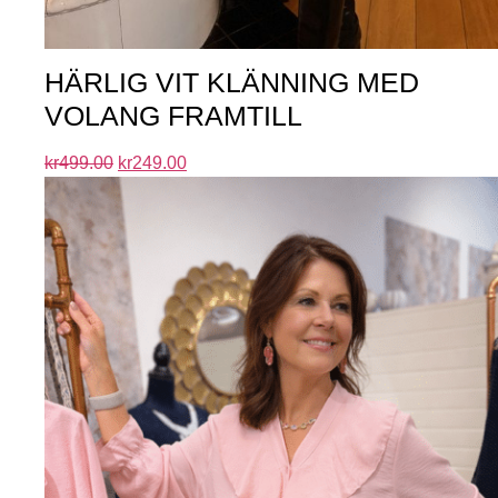
HÄRLIG VIT KLÄNNING MED
VOLANG FRAMTILL
kr
499.00
kr
249.00