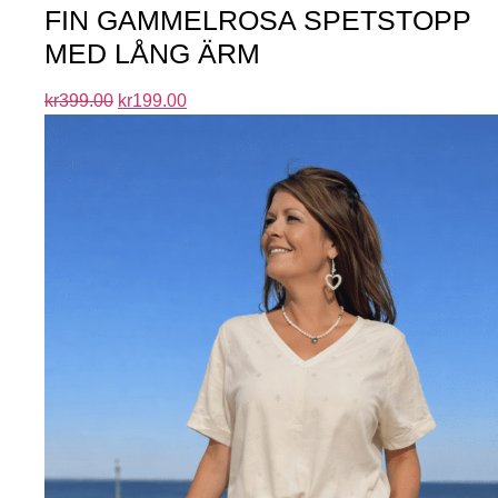
FIN GAMMELROSA SPETSTOPP
MED LÅNG ÄRM
kr
399.00
kr
199.00