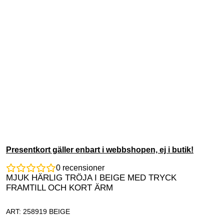
Presentkort gäller enbart i webbshopen, ej i butik!
0
recensioner
MJUK HÄRLIG TRÖJA I BEIGE MED TRYCK
FRAMTILL OCH KORT ÄRM
ART: 258919 BEIGE