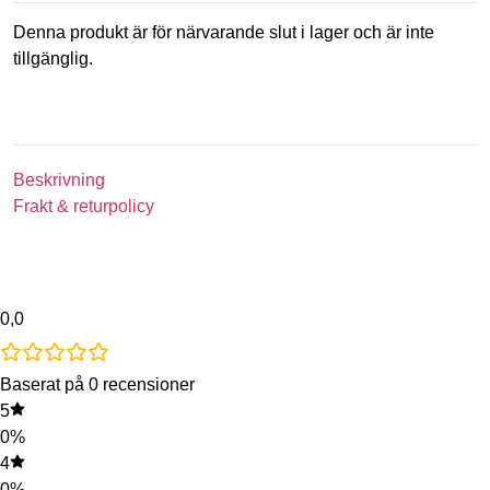
Denna produkt är för närvarande slut i lager och är inte
tillgänglig.
Beskrivning
Frakt & returpolicy
0,0
Baserat på 0 recensioner
5
0%
4
0%