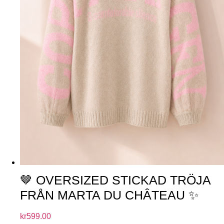
🤎 OVERSIZED STICKAD TRÖJA
FRÅN MARTA DU CHÂTEAU ✨
kr
599.00