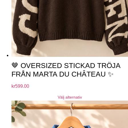
🤎 OVERSIZED STICKAD TRÖJA
FRÅN MARTA DU CHÂTEAU ✨
kr
599.00
Välj alternativ