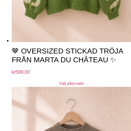
🤎 OVERSIZED STICKAD TRÖJA
FRÅN MARTA DU CHÂTEAU ✨
kr
599.00
Välj alternativ