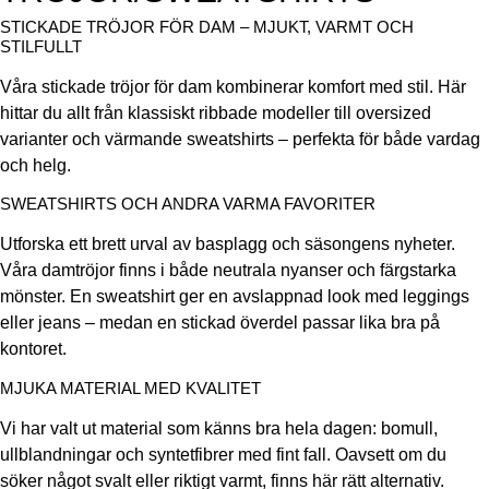
STICKADE TRÖJOR FÖR DAM – MJUKT, VARMT OCH
STILFULLT
Våra stickade tröjor för dam kombinerar komfort med stil. Här
hittar du allt från klassiskt ribbade modeller till oversized
varianter och värmande sweatshirts – perfekta för både vardag
och helg.
SWEATSHIRTS OCH ANDRA VARMA FAVORITER
Utforska ett brett urval av basplagg och säsongens nyheter.
Våra damtröjor finns i både neutrala nyanser och färgstarka
mönster. En sweatshirt ger en avslappnad look med leggings
eller jeans – medan en stickad överdel passar lika bra på
kontoret.
MJUKA MATERIAL MED KVALITET
Vi har valt ut material som känns bra hela dagen: bomull,
ullblandningar och syntetfibrer med fint fall. Oavsett om du
söker något svalt eller riktigt varmt, finns här rätt alternativ.