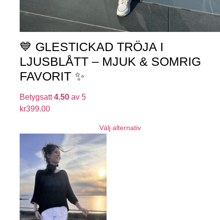
💙 GLESTICKAD TRÖJA I
LJUSBLÅTT – MJUK & SOMRIG
FAVORIT ✨
Betygsatt
4.50
av 5
kr
399.00
Välj alternativ