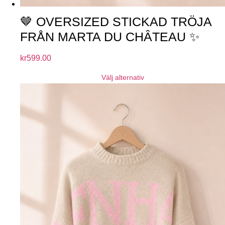
🤎 OVERSIZED STICKAD TRÖJA
FRÅN MARTA DU CHÂTEAU ✨
kr
599.00
Välj alternativ