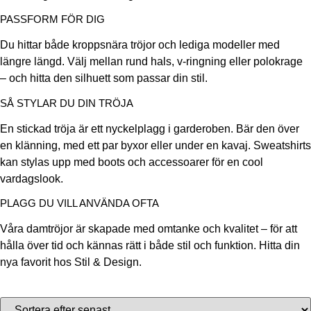
PASSFORM FÖR DIG
Du hittar både kroppsnära tröjor och lediga modeller med
längre längd. Välj mellan rund hals, v-ringning eller polokrage
– och hitta den silhuett som passar din stil.
SÅ STYLAR DU DIN TRÖJA
En stickad tröja är ett nyckelplagg i garderoben. Bär den över
en klänning, med ett par byxor eller under en kavaj. Sweatshirts
kan stylas upp med boots och accessoarer för en cool
vardagslook.
PLAGG DU VILL ANVÄNDA OFTA
Våra damtröjor är skapade med omtanke och kvalitet – för att
hålla över tid och kännas rätt i både stil och funktion. Hitta din
nya favorit hos Stil & Design.