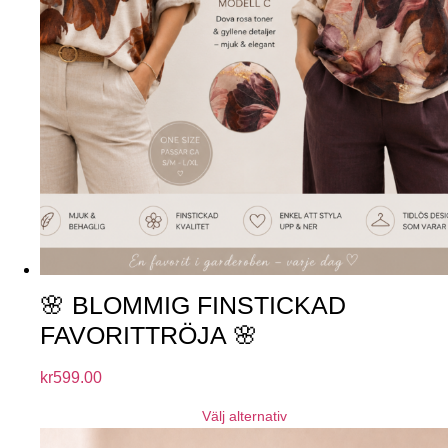
🌸 BLOMMIG FINSTICKAD
FAVORITTRÖJA 🌸
kr
599.00
Välj alternativ