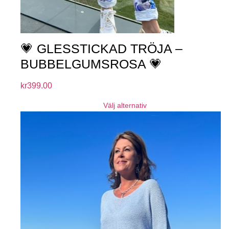
💗 GLESSTICKAD TRÖJA –
BUBBELGUMSROSA 💗
kr
399.00
Välj alternativ