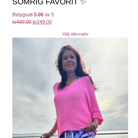
SOMRIG FAVORIT ✨
Betygsatt
5.00
av 5
kr
499.00
kr
249.00
Välj alternativ