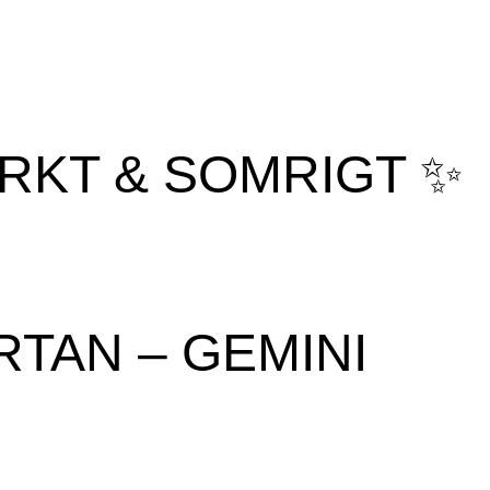
RKT & SOMRIGT ✨
TAN – GEMINI