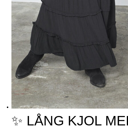
✨ LÅNG KJOL ME