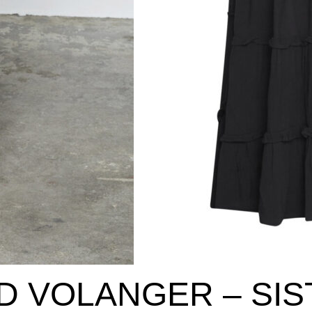
D VOLANGER – SIS