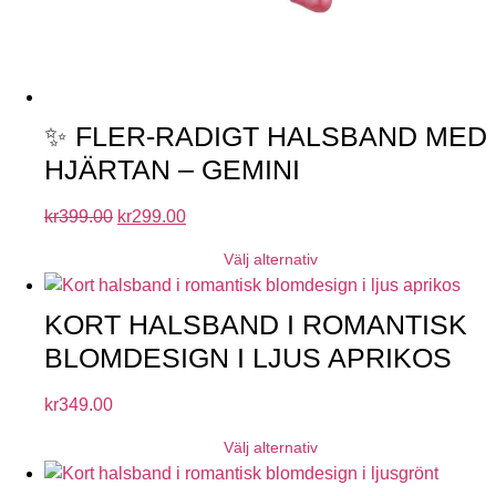
✨ FLER-RADIGT HALSBAND MED
HJÄRTAN – GEMINI
kr
399.00
kr
299.00
Välj alternativ
KORT HALSBAND I ROMANTISK
BLOMDESIGN I LJUS APRIKOS
kr
349.00
Välj alternativ