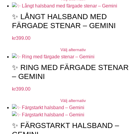
✨ LÅNGT HALSBAND MED
FÄRGADE STENAR – GEMINI
kr
399.00
Välj alternativ
✨ RING MED FÄRGADE STENAR
– GEMINI
kr
399.00
Välj alternativ
✨ FÄRGSTARKT HALSBAND –