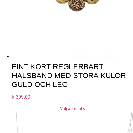
FINT KORT REGLERBART
HALSBAND MED STORA KULOR I
GULD OCH LEO
kr
399.00
Välj alternativ