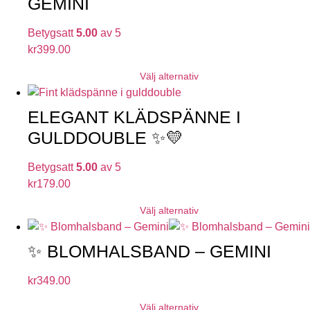
GEMINI
Betygsatt
5.00
av 5
kr
399.00
Välj alternativ
ELEGANT KLÄDSPÄNNE I
GULDDOUBLE ✨💛
Betygsatt
5.00
av 5
kr
179.00
Välj alternativ
✨ BLOMHALSBAND – GEMINI
kr
349.00
Välj alternativ