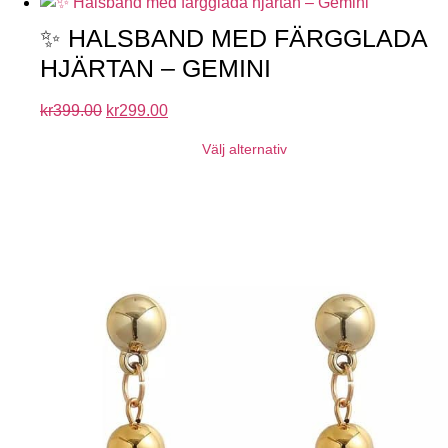
✨ HALSBAND MED FÄRGGLADA
HJÄRTAN – GEMINI
kr
399.00
kr
299.00
Välj alternativ