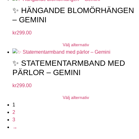
✨ HÄNGANDE BLOMÖRHÄNGEN
– GEMINI
kr
299.00
Välj alternativ
✨ STATEMENTARMBAND MED
PÄRLOR – GEMINI
kr
299.00
Välj alternativ
1
2
3
→