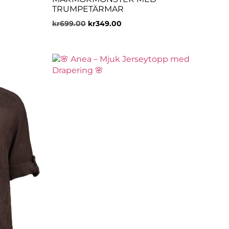
TRUMPETÄRMAR
kr
699.00
kr
349.00