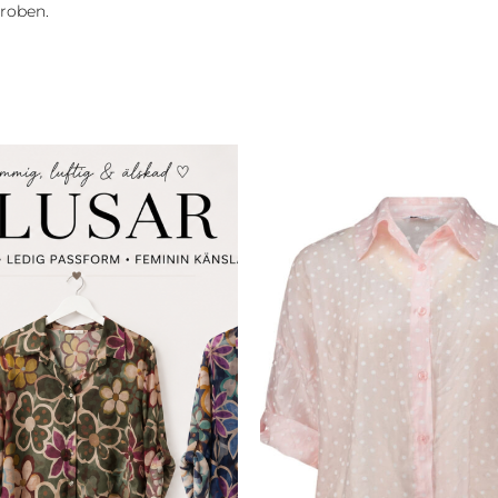
eroben.