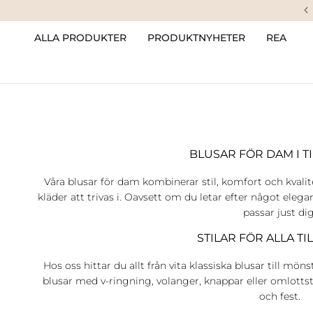
ALLA PRODUKTER
PRODUKTNYHETER
REA
BLUSAR FÖR DAM I TI
Våra blusar för dam kombinerar stil, komfort och kvalit
kläder att trivas i. Oavsett om du letar efter något elegan
passar just dig
STILAR FÖR ALLA TI
Hos oss hittar du allt från vita klassiska blusar till mö
blusar med v-ringning, volanger, knappar eller omlottst
och fest.