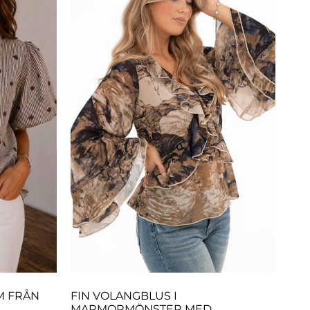
M FRÅN
FIN VOLANGBLUS I
MARMORMÖNSTER MED