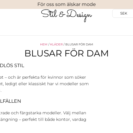
För oss som älskar mode
SEK
HEM
/
KLÄDER
/ BLUSAR FÖR DAM
BLUSAR FÖR DAM
DLÖS STIL
et – och är perfekta för kvinnor som söker
t, ledigt eller klassiskt har vi modeller som
.
LLFÄLLEN
nstrade och färgstarka modeller. Välj mellan
ängning – perfekt till både kontor, vardag