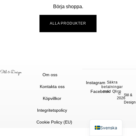
Börja shoppa.
ALLA PRODUKTER
Om oss
Instagram
Säkra
Kontakta oss
betalningar
Facebook
med Qliro
©
Stil &
Köpvillkor
2026
Design
Integritetspolicy
English
Cookie Policy (EU)
Svenska