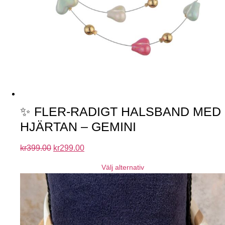
✨ FLER-RADIGT HALSBAND MED
HJÄRTAN – GEMINI
kr
399.00
kr
299.00
Välj alternativ