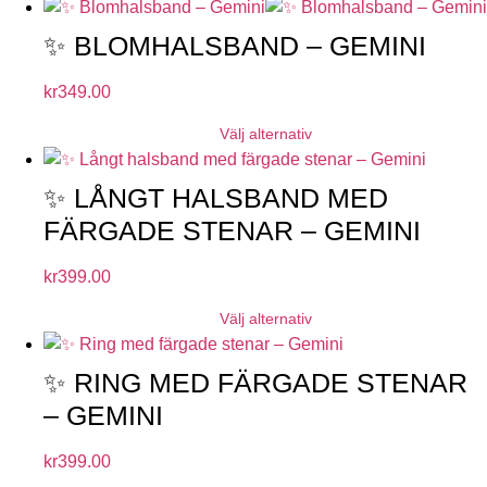
✨ BLOMHALSBAND – GEMINI
kr
349.00
Välj alternativ
✨ LÅNGT HALSBAND MED
FÄRGADE STENAR – GEMINI
kr
399.00
Välj alternativ
✨ RING MED FÄRGADE STENAR
– GEMINI
kr
399.00