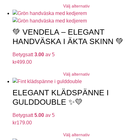
Välj alternativ
💚 VENDELA – ELEGANT
HANDVÄSKA I ÄKTA SKINN 💚
Betygsatt
3.00
av 5
kr
499.00
Välj alternativ
ELEGANT KLÄDSPÄNNE I
GULDDOUBLE ✨💛
Betygsatt
5.00
av 5
kr
179.00
Välj alternativ