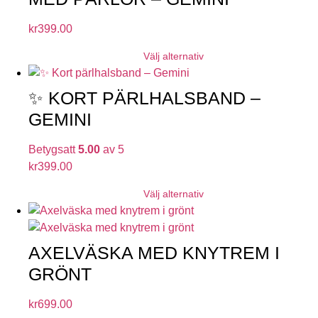
kr
399.00
Välj alternativ
✨ KORT PÄRLHALSBAND –
GEMINI
Betygsatt
5.00
av 5
kr
399.00
Välj alternativ
AXELVÄSKA MED KNYTREM I
GRÖNT
kr
699.00