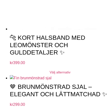
🐆 KORT HALSBAND MED
LEOMÖNSTER OCH
GULDDETALJER ✨
kr
399.00
Välj alternativ
🤎 BRUNMÖNSTRAD SJAL –
ELEGANT OCH LÄTTMATCHAD ✨
kr
299.00