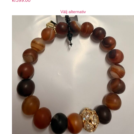
kr
399.00
Välj alternativ