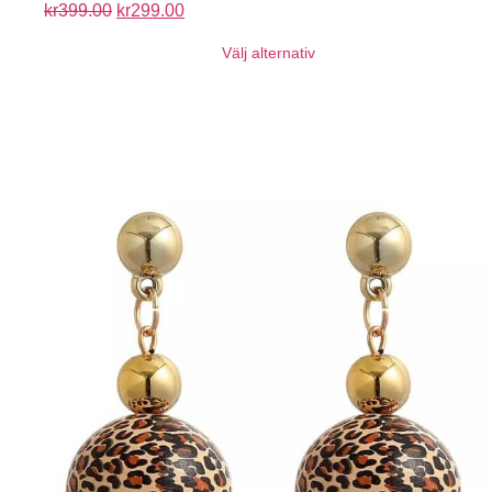
kr
399.00
kr
299.00
Välj alternativ