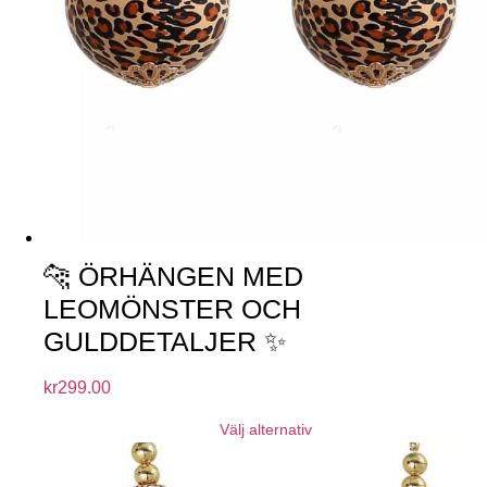
🐆 ÖRHÄNGEN MED
LEOMÖNSTER OCH
GULDDETALJER ✨
kr
299.00
Välj alternativ