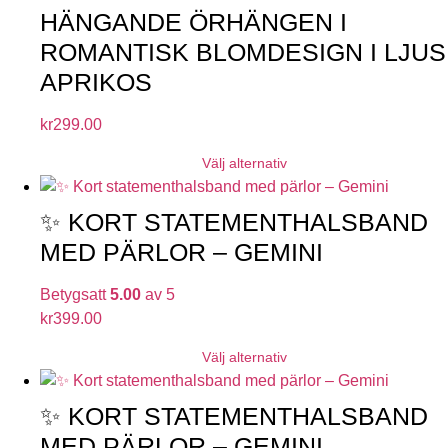
HÄNGANDE ÖRHÄNGEN I
ROMANTISK BLOMDESIGN I LJUS
APRIKOS
kr
299.00
Välj alternativ
✨ KORT STATEMENTHALSBAND
MED PÄRLOR – GEMINI
Betygsatt
5.00
av 5
kr
399.00
Välj alternativ
✨ KORT STATEMENTHALSBAND
MED PÄRLOR – GEMINI