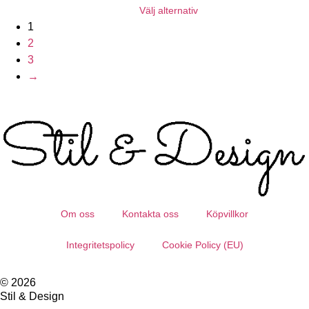
Välj alternativ
1
2
3
→
Om oss
Kontakta oss
Köpvillkor
Integritetspolicy
Cookie Policy (EU)
© 2026
Stil & Design