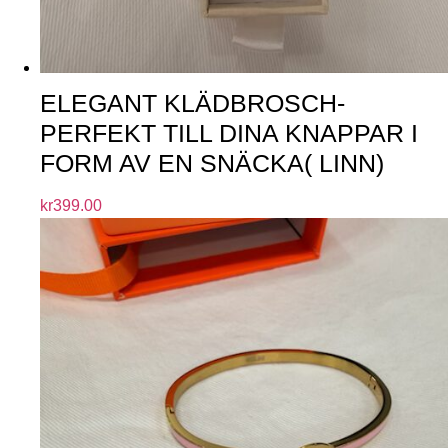
ELEGANT KLÄDBROSCH-
PERFEKT TILL DINA KNAPPAR I
FORM AV EN SNÄCKA( LINN)
kr
399.00