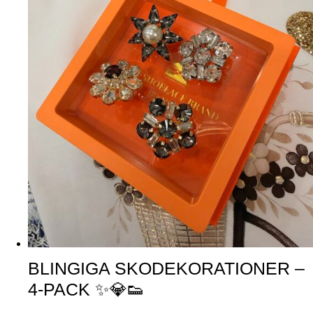
BLINGIGA SKODEKORATIONER –
4-PACK ✨💎👟