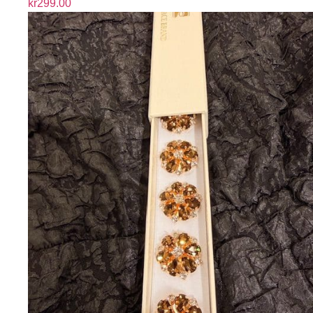
kr
299.00