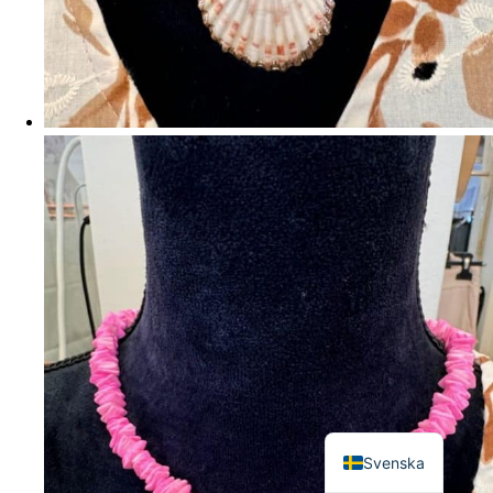
English
Svenska