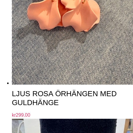
LJUS ROSA ÖRHÄNGEN MED
GULDHÄNGE
kr
299.00