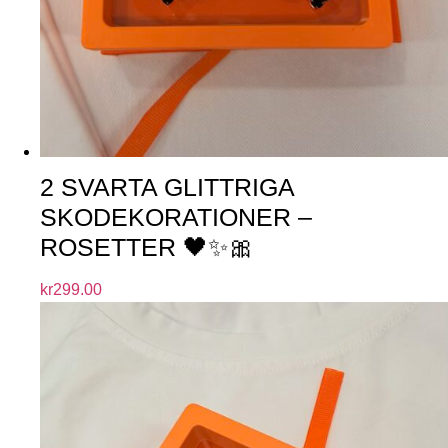
2 SVARTA GLITTRIGA
SKODEKORATIONER –
ROSETTER 🖤✨🎀
kr
299.00