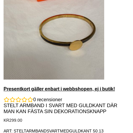
Presentkort gäller enbart i webbshopen, ej i butik!
0
recensioner
STELT ARMBAND I SVART MED GULDKANT DÄR
MAN KAN FÄSTA SIN DEKORATIONSKNAPP
KR
299.00
ART: STELTARMBANDSVARTMEDGULDKANT 50.13