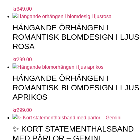
kr
349.00
HÄNGANDE ÖRHÄNGEN I
ROMANTISK BLOMDESIGN I LJUS
ROSA
kr
299.00
HÄNGANDE ÖRHÄNGEN I
ROMANTISK BLOMDESIGN I LJUS
APRIKOS
kr
299.00
✨ KORT STATEMENTHALSBAND
MED PÄRLOR – GEMINI