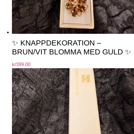
✨ KNAPPDEKORATION –
BRUN/VIT BLOMMA MED GULD ✨
kr
399.00