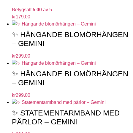
Betygsatt
5.00
av 5
kr
179.00
✨ HÄNGANDE BLOMÖRHÄNGEN
– GEMINI
kr
299.00
✨ HÄNGANDE BLOMÖRHÄNGEN
– GEMINI
kr
299.00
✨ STATEMENTARMBAND MED
PÄRLOR – GEMINI