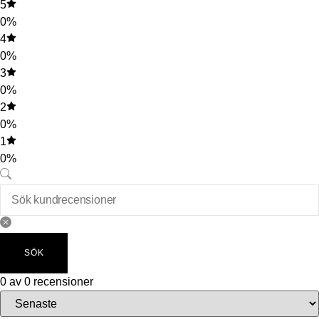
5
0%
4
0%
3
0%
2
0%
1
0%
SÖK
0 av 0 recensioner