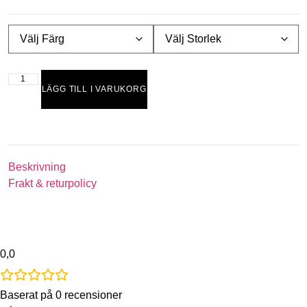
LÄGG TILL I VARUKORG
Beskrivning
Frakt & returpolicy
0,0
Baserat på 0 recensioner