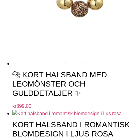
🐆 KORT HALSBAND MED
LEOMÖNSTER OCH
GULDDETALJER ✨
kr
399.00
KORT HALSBAND I ROMANTISK
BLOMDESIGN I LJUS ROSA