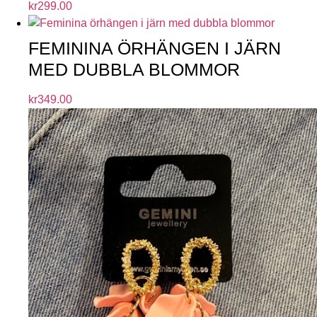
kr
299.00
FEMININA ÖRHÄNGEN I JÄRN
MED DUBBLA BLOMMOR
kr
349.00