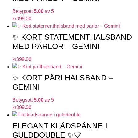
Betygsatt
5.00
av 5
kr
399.00
✨ KORT STATEMENTHALSBAND
MED PÄRLOR – GEMINI
kr
399.00
✨ KORT PÄRLHALSBAND –
GEMINI
Betygsatt
5.00
av 5
kr
399.00
ELEGANT KLÄDSPÄNNE I
GULDDOUBLE ✨💛