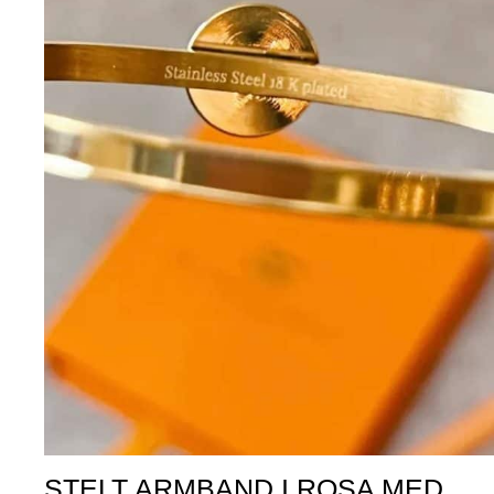
STELT ARMBAND I ROSA MED