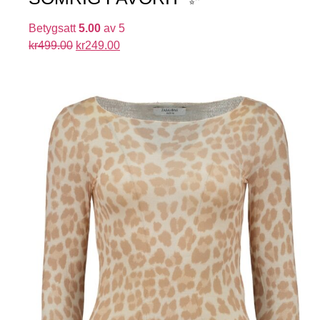
Betygsatt
5.00
av 5
kr
499.00
kr
249.00