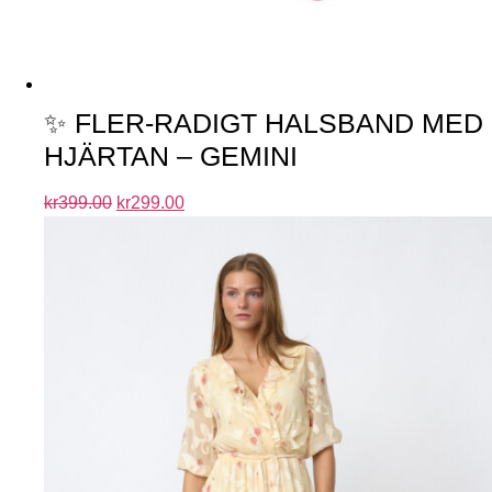
✨ FLER-RADIGT HALSBAND MED
HJÄRTAN – GEMINI
kr
399.00
kr
299.00