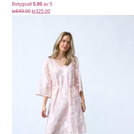
Betygsatt
5.00
av 5
kr
649.00
kr
325.00