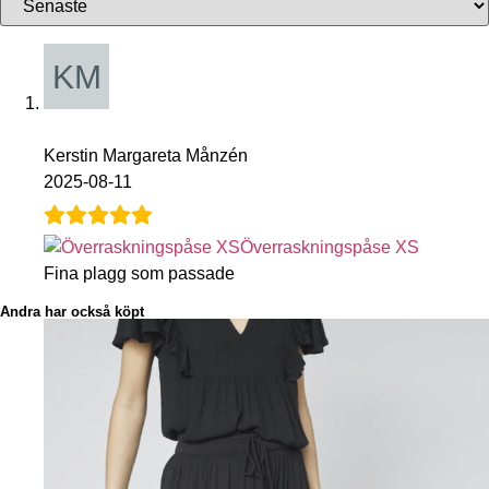
Kerstin Margareta Månzén
2025-08-11
Överraskningspåse XS
Fina plagg som passade
Andra har också köpt