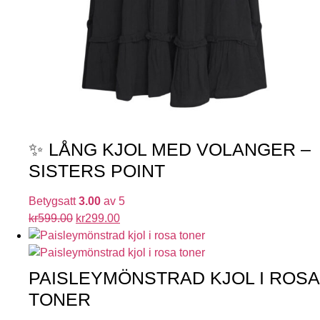
✨ LÅNG KJOL MED VOLANGER –
SISTERS POINT
Betygsatt
3.00
av 5
kr
599.00
kr
299.00
PAISLEYMÖNSTRAD KJOL I ROSA
TONER