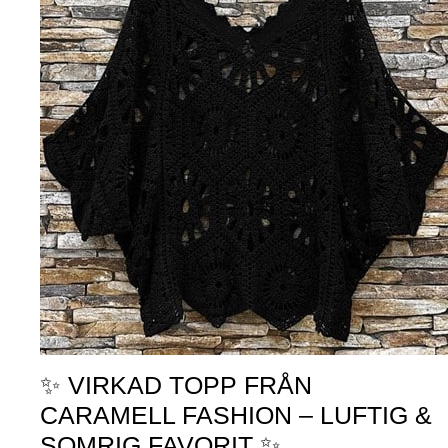
✨ VIRKAD TOPP FRÅN
CARAMELL FASHION – LUFTIG &
SOMRIG FAVORIT ✨