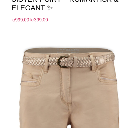
ELEGANT ✨
kr
999.00
kr
399.00