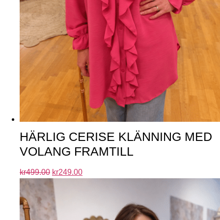
HÄRLIG CERISE KLÄNNING MED
VOLANG FRAMTILL
kr
499.00
kr
249.00