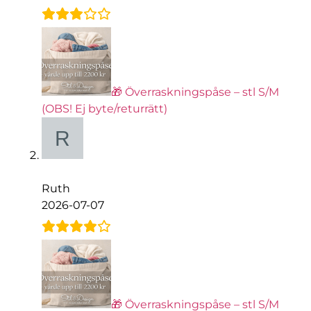
🎁 Överraskningspåse – stl S/M
(OBS! Ej byte/returrätt)
Ruth
2026-07-07
🎁 Överraskningspåse – stl S/M