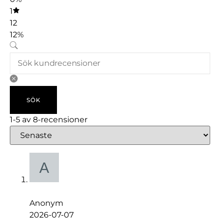
1
12
12%
SÖK
1-5 av 8-recensioner
Anonym
2026-07-07