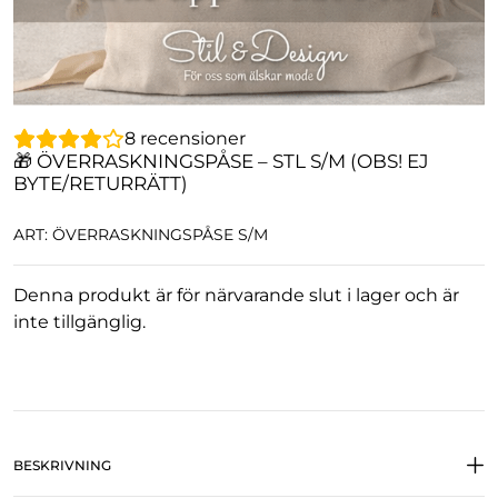
8
recensioner
🎁 ÖVERRASKNINGSPÅSE – STL S/M (OBS! EJ
BYTE/RETURRÄTT)
ART: ÖVERRASKNINGSPÅSE S/M
Denna produkt är för närvarande slut i lager och är
inte tillgänglig.
BESKRIVNING