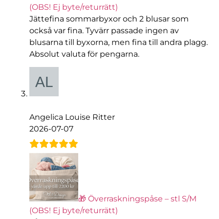
(OBS! Ej byte/returrätt)
Jättefina sommarbyxor och 2 blusar som
också var fina. Tyvärr passade ingen av
blusarna till byxorna, men fina till andra plagg.
Absolut valuta för pengarna.
Angelica Louise Ritter
2026-07-07
🎁 Överraskningspåse – stl S/M
(OBS! Ej byte/returrätt)