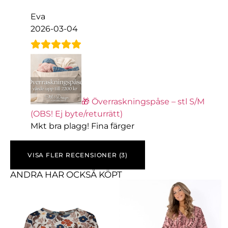
Eva
2026-03-04
🎁 Överraskningspåse – stl S/M
(OBS! Ej byte/returrätt)
Mkt bra plagg! Fina färger
VISA FLER RECENSIONER (3)
ANDRA HAR OCKSÅ KÖPT