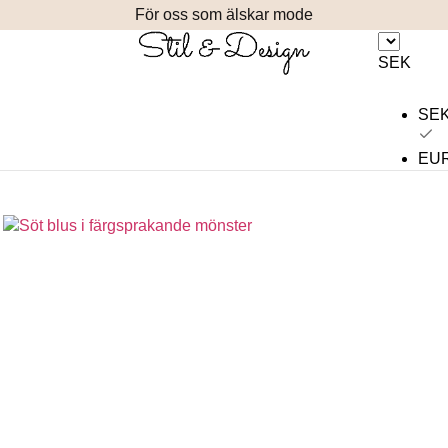
För oss som älskar mode
SEK
SE
EU