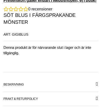
Presentkort gäller enbart i webbshopen, ej i butik!
0
recensioner
SÖT BLUS I FÄRGSPRAKANDE
MÖNSTER
ART: GIGIBLUS
Denna produkt är för närvarande slut i lager och är inte
tillgänglig.
BESKRIVNING
FRAKT & RETURPOLICY