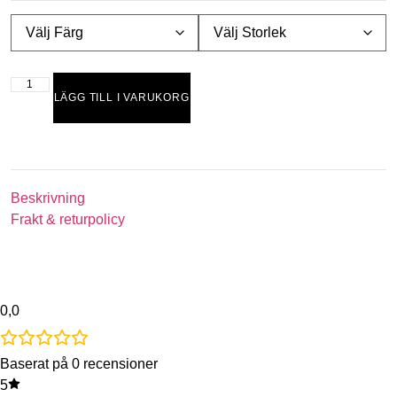
LÄGG TILL I VARUKORG
Beskrivning
Frakt & returpolicy
0,0
Baserat på 0 recensioner
5