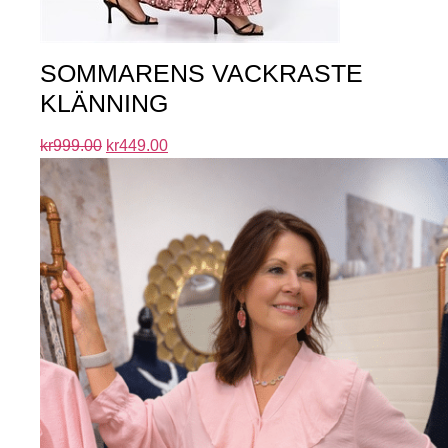
SOMMARENS VACKRASTE
KLÄNNING
kr
999.00
kr
449.00