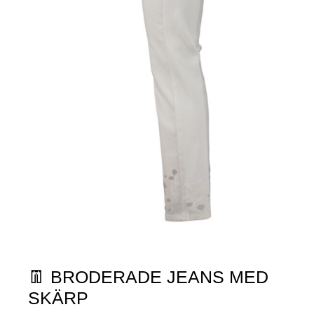
👖 BRODERADE JEANS MED
SKÄRP