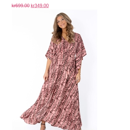
kr
699.00
kr
349.00