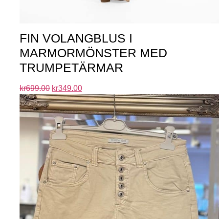
FIN VOLANGBLUS I
MARMORMÖNSTER MED
TRUMPETÄRMAR
kr
699.00
kr
349.00