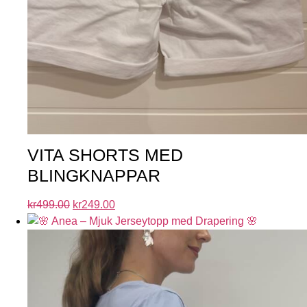
VITA SHORTS MED
BLINGKNAPPAR
kr
499.00
kr
249.00