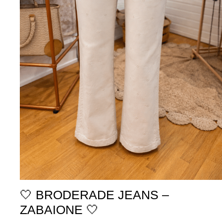
🤍 BRODERADE JEANS –
ZABAIONE 🤍