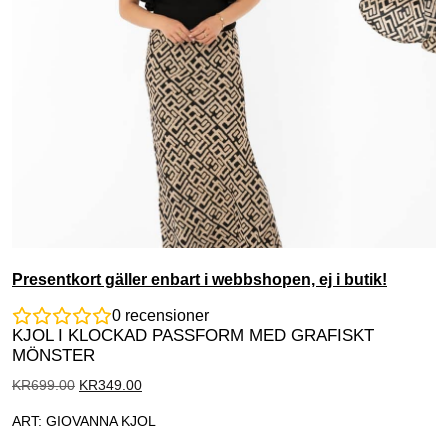
Presentkort gäller enbart i webbshopen, ej i butik!
0
recensioner
KJOL I KLOCKAD PASSFORM MED GRAFISKT
MÖNSTER
KR
699.00
KR
349.00
ART: GIOVANNA KJOL