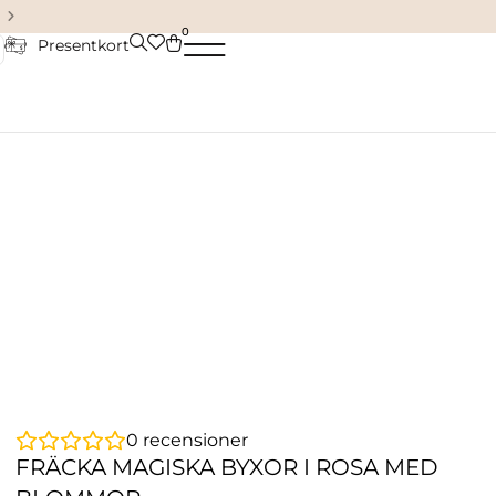
Damkläder & accessoarer
0
Presentkort
0
recensioner
FRÄCKA MAGISKA BYXOR I ROSA MED