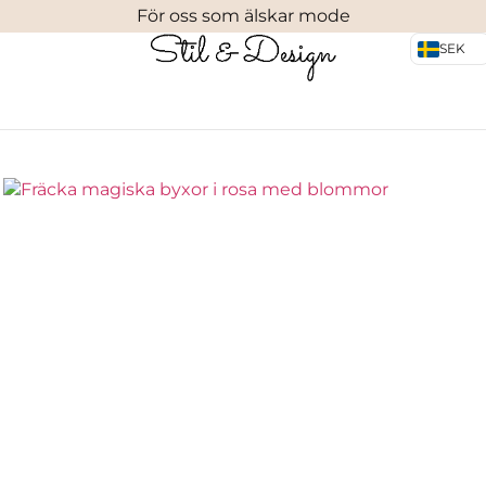
För oss som älskar mode
SEK