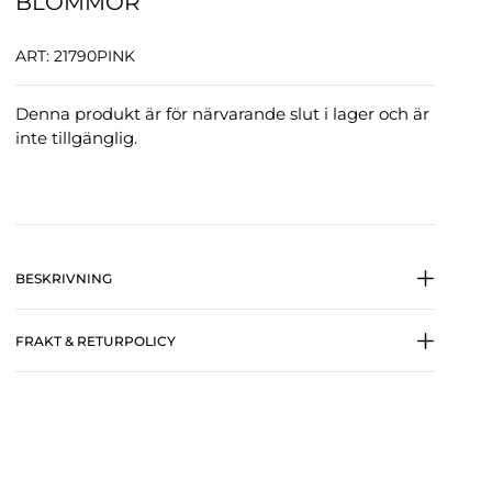
BLOMMOR
ART: 21790PINK
Denna produkt är för närvarande slut i lager och är
inte tillgänglig.
BESKRIVNING
FRAKT & RETURPOLICY