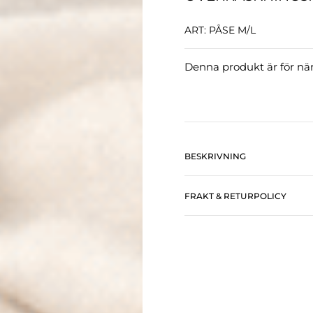
ART: PÅSE M/L
Denna produkt är för närv
BESKRIVNING
FRAKT & RETURPOLICY