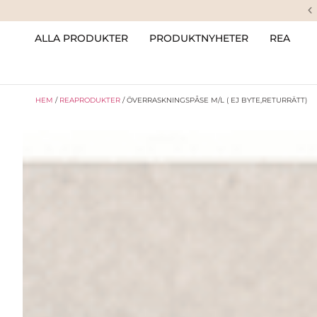
ALLA PRODUKTER
PRODUKTNYHETER
REA
HEM
/
REAPRODUKTER
/ ÖVERRASKNINGSPÅSE M/L ( EJ BYTE,RETURRÄTT)