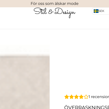
För oss som älskar mode
SEK
1
recensio
ÖVERRASKNINGSPÅ