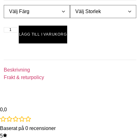
LÄGG TILL I VARUKORG
Beskrivning
Frakt & returpolicy
0,0
Baserat på 0 recensioner
5