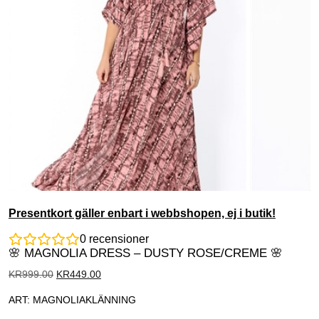
Presentkort gäller enbart i webbshopen, ej i butik!
0
recensioner
🌸 MAGNOLIA DRESS – DUSTY ROSE/CREME 🌸
KR
999.00
KR
449.00
ART: MAGNOLIAKLÄNNING