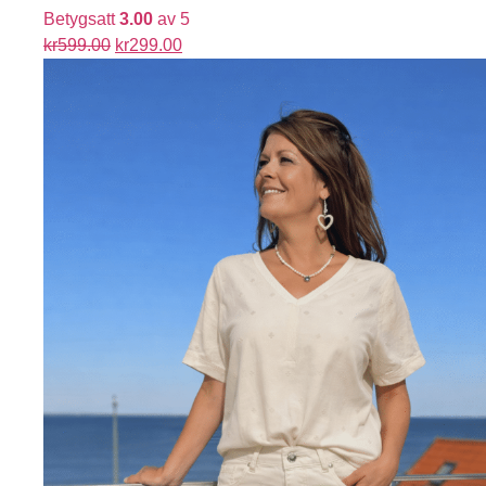
Betygsatt
3.00
av 5
kr
599.00
kr
299.00