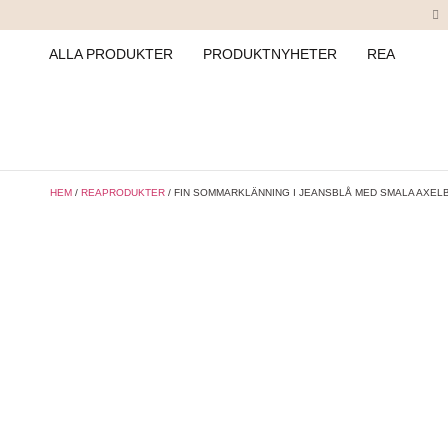
ALLA PRODUKTER
PRODUKTNYHETER
REA
HEM
/
REAPRODUKTER
/ FIN SOMMARKLÄNNING I JEANSBLÅ MED SMALA AXEL