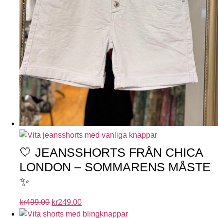
🤍 JEANSSHORTS FRÅN CHICA
LONDON – SOMMARENS MÅSTE
✨
kr
499.00
kr
249.00