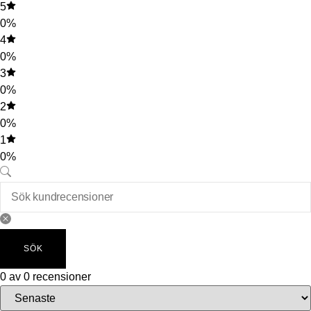
5
0%
4
0%
3
0%
2
0%
1
0%
SÖK
0 av 0 recensioner