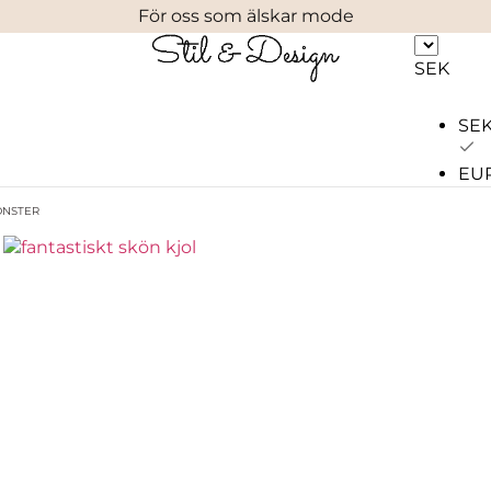
För oss som älskar mode
SEK
SE
EU
MÖNSTER