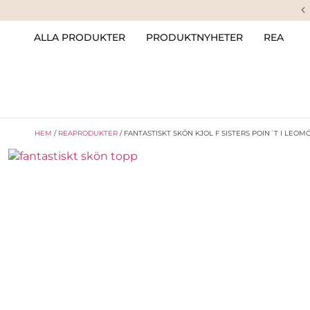
ALLA PRODUKTER
PRODUKTNYHETER
REA
HEM
/
REAPRODUKTER
/ FANTASTISKT SKÖN KJOL F SISTERS POIN´T I LEO