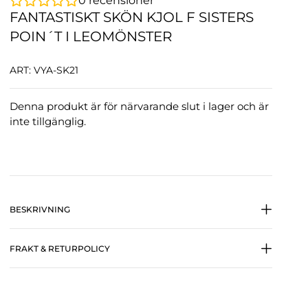
0
recensioner
FANTASTISKT SKÖN KJOL F SISTERS
POIN´T I LEOMÖNSTER
ART: VYA-SK21
Denna produkt är för närvarande slut i lager och är
inte tillgänglig.
BESKRIVNING
FRAKT & RETURPOLICY