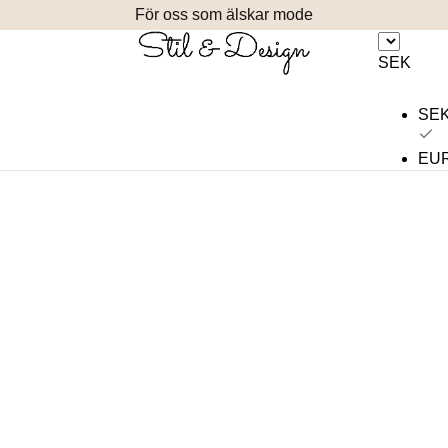
För oss som älskar mode
SEK
SE
EU