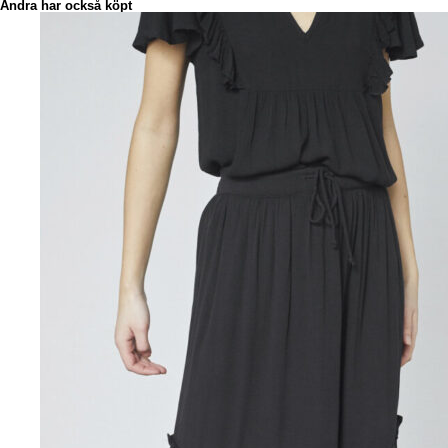
Andra har också köpt