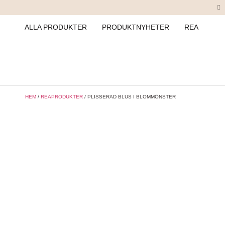
ALLA PRODUKTER
PRODUKTNYHETER
REA
HEM
/
REAPRODUKTER
/ PLISSERAD BLUS I BLOMMÖNSTER