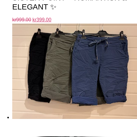
ELEGANT ✨
kr
999.00
kr
399.00