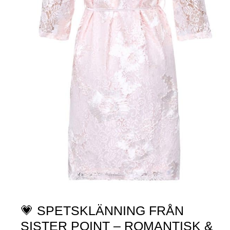
💗 SPETSKLÄNNING FRÅN
SISTER POINT – ROMANTISK &