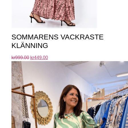
SOMMARENS VACKRASTE
KLÄNNING
kr
999.00
kr
449.00