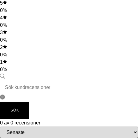
5
0%
4
0%
3
0%
2
0%
1
0%
SÖK
0 av 0 recensioner