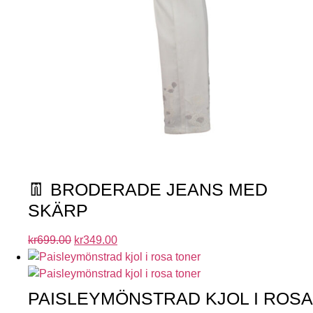
👖 BRODERADE JEANS MED
SKÄRP
kr
699.00
kr
349.00
PAISLEYMÖNSTRAD KJOL I ROSA