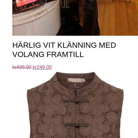
HÄRLIG VIT KLÄNNING MED
VOLANG FRAMTILL
kr
499.00
kr
249.00