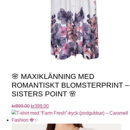
🌸 MAXIKLÄNNING MED
ROMANTISKT BLOMSTERPRINT –
SISTERS POINT 🌸
kr
899.00
kr
399.00