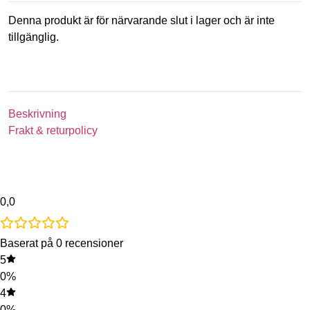
Denna produkt är för närvarande slut i lager och är inte
tillgänglig.
Beskrivning
Frakt & returpolicy
0,0
Baserat på 0 recensioner
5
0%
4
0%