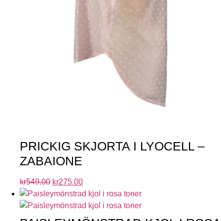
PRICKIG SKJORTA I LYOCELL –
ZABAIONE
kr
549.00
kr
275.00