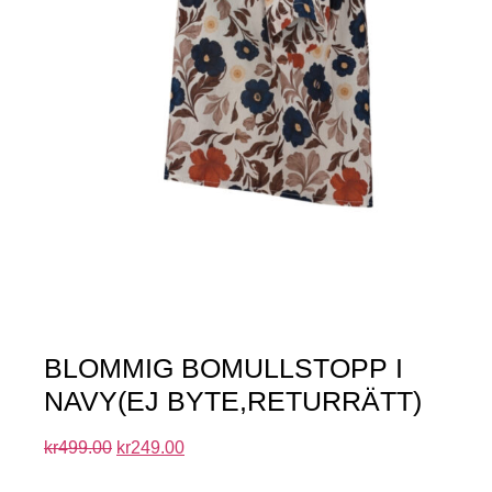
BLOMMIG BOMULLSTOPP I
NAVY(EJ BYTE,RETURRÄTT)
kr
499.00
kr
249.00