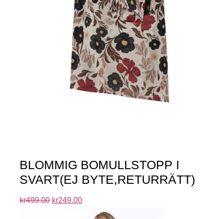
BLOMMIG BOMULLSTOPP I
SVART(EJ BYTE,RETURRÄTT)
kr
499.00
kr
249.00