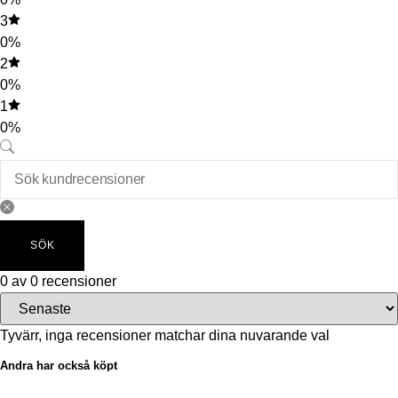
3
0%
2
0%
1
0%
SÖK
0 av 0 recensioner
Tyvärr, inga recensioner matchar dina nuvarande val
Andra har också köpt