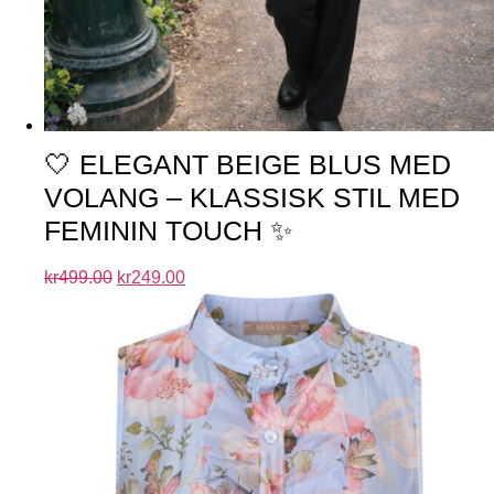
🤍 ELEGANT BEIGE BLUS MED
VOLANG – KLASSISK STIL MED
FEMININ TOUCH ✨
kr
499.00
kr
249.00