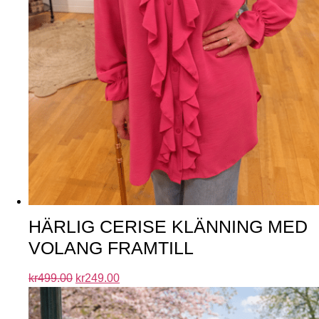
HÄRLIG CERISE KLÄNNING MED
VOLANG FRAMTILL
kr
499.00
kr
249.00