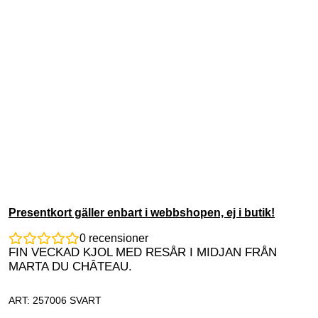
Presentkort gäller enbart i webbshopen, ej i butik!
0
recensioner
FIN VECKAD KJOL MED RESÅR I MIDJAN FRÅN
MARTA DU CHÂTEAU.
ART: 257006 SVART