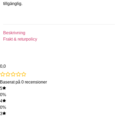
tillgänglig.
Beskrivning
Frakt & returpolicy
0,0
Baserat på 0 recensioner
5
0%
4
0%
3