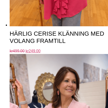
HÄRLIG CERISE KLÄNNING MED
VOLANG FRAMTILL
kr
499.00
kr
249.00