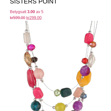
SISTERS POINT
Betygsatt
3.00
av 5
kr
599.00
kr
299.00