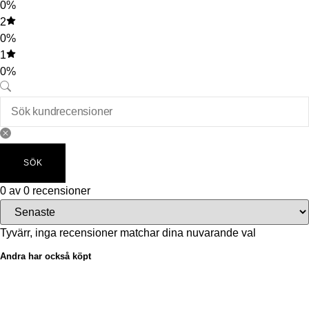
0%
2
0%
1
0%
SÖK
0 av 0 recensioner
Tyvärr, inga recensioner matchar dina nuvarande val
Andra har också köpt