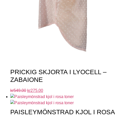
PRICKIG SKJORTA I LYOCELL –
ZABAIONE
kr
549.00
kr
275.00
PAISLEYMÖNSTRAD KJOL I ROSA