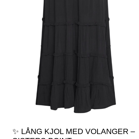
✨ LÅNG KJOL MED VOLANGER –