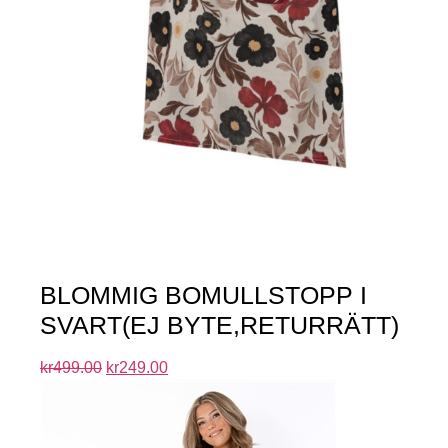
BLOMMIG BOMULLSTOPP I
SVART(EJ BYTE,RETURRÄTT)
kr
499.00
kr
249.00