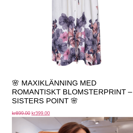
🌸 MAXIKLÄNNING MED
ROMANTISKT BLOMSTERPRINT –
SISTERS POINT 🌸
kr
899.00
kr
399.00