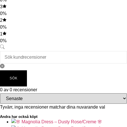
3
0%
2
0%
1
0%
SÖK
0 av 0 recensioner
Tyvärr, inga recensioner matchar dina nuvarande val
Andra har också köpt