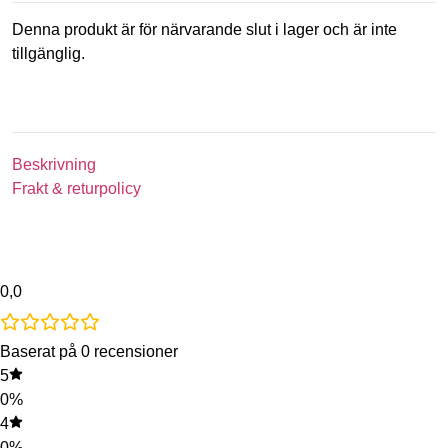
Denna produkt är för närvarande slut i lager och är inte
tillgänglig.
Beskrivning
Frakt & returpolicy
0,0
Baserat på 0 recensioner
5
0%
4
0%