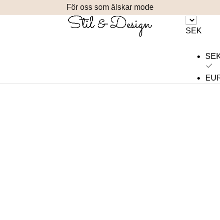
För oss som älskar mode
SEK
SE
EU