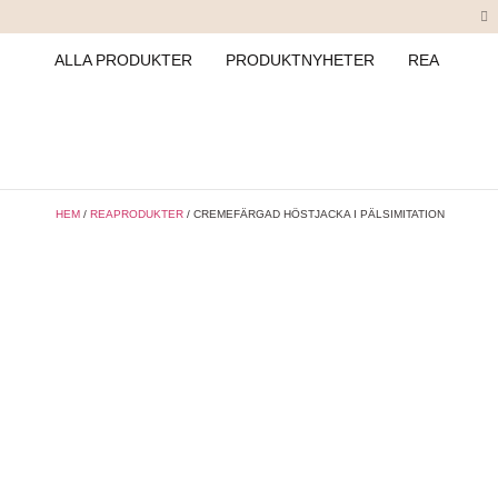
ALLA PRODUKTER
PRODUKTNYHETER
REA
HEM
/
REAPRODUKTER
/ CREMEFÄRGAD HÖSTJACKA I PÄLSIMITATION