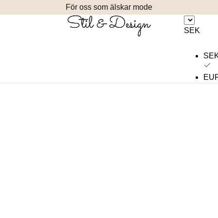
För oss som älskar mode
SEK
SE
EU