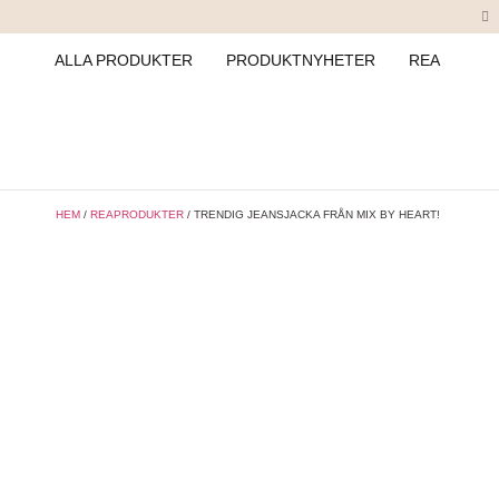
ALLA PRODUKTER
PRODUKTNYHETER
REA
HEM
/
REAPRODUKTER
/ TRENDIG JEANSJACKA FRÅN MIX BY HEART!