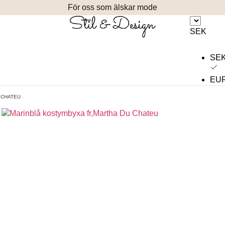
För oss som älskar mode
SEK
SE
EU
 CHATEU