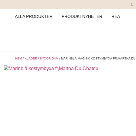
ALLA PRODUKTER
PRODUKTNYHETER
REA
HEM
/
KLÄDER
/
BYXOR DAM
/ MARINBLÅ MAGISK KOSTYMBYXA FR,MARTHA DU