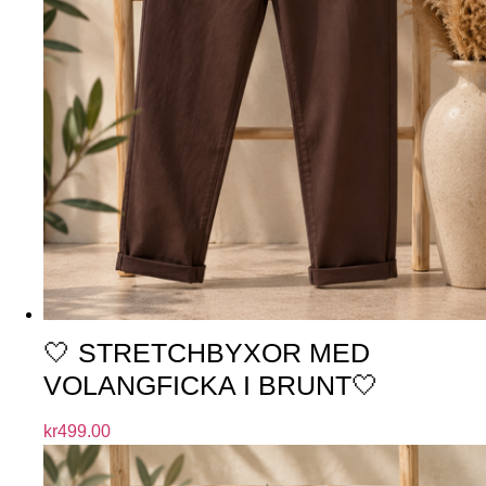
🤍 STRETCHBYXOR MED
VOLANGFICKA I BRUNT🤍
kr
499.00