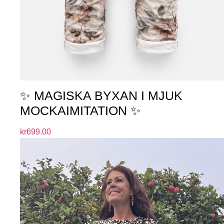
✨ MAGISKA BYXAN I MJUK
MOCKAIMITATION ✨
kr
699.00