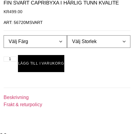
FIN SVART CAPRIBYXA I HÄRLIG TUNN KVALITE
KR
499.00
ART: 56720MSVART
LÄGG TILL I VARUKORG
Beskrivning
Frakt & returpolicy