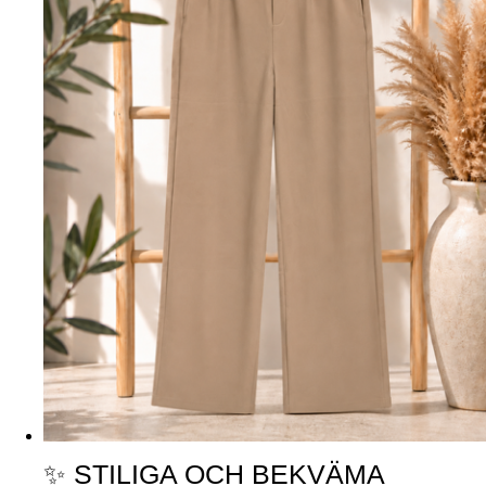
✨ STILIGA OCH BEKVÄMA