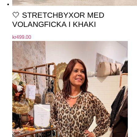
🤍 STRETCHBYXOR MED
VOLANGFICKA I KHAKI
kr
499.00