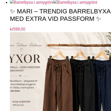
✨ MARI – TRENDIG BARRELBYXA
MED EXTRA VID PASSFORM ✨
kr
599.00