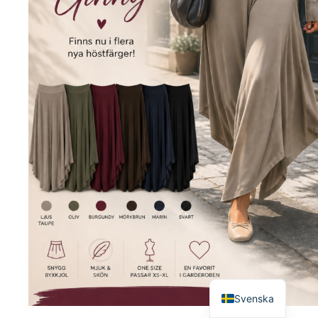
English
Svenska