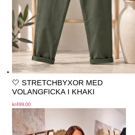
🤍 STRETCHBYXOR MED
VOLANGFICKA I KHAKI
kr
499.00