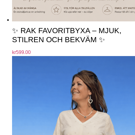
✨ RAK FAVORITBYXA – MJUK,
STILREN OCH BEKVÄM ✨
kr
599.00