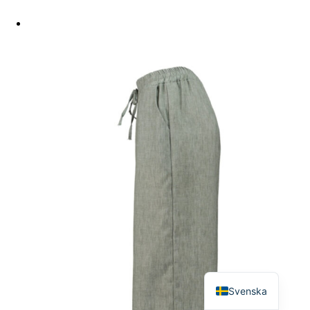
English
Svenska