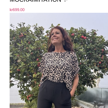
kr
699.00