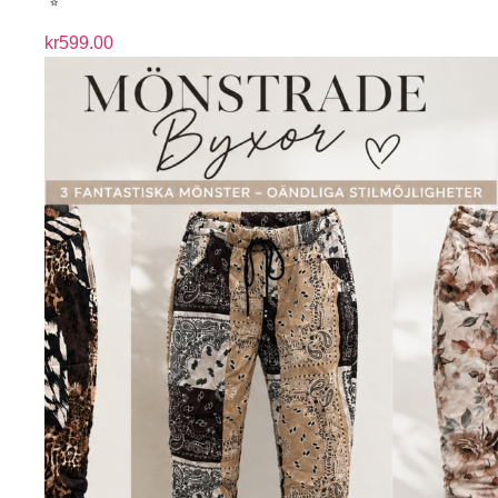
kr
599.00