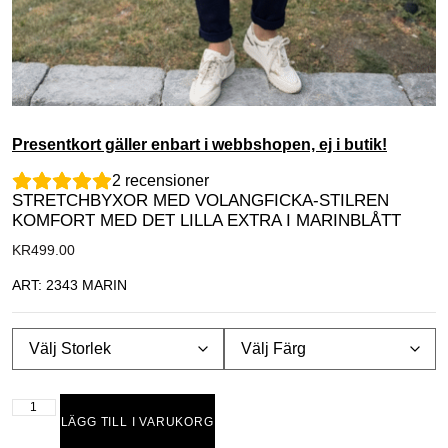
Presentkort gäller enbart i webbshopen, ej i butik!
2
recensioner
STRETCHBYXOR MED VOLANGFICKA-STILREN
KOMFORT MED DET LILLA EXTRA I MARINBLÅTT
KR
499.00
ART: 2343 MARIN
LÄGG TILL I VARUKORG