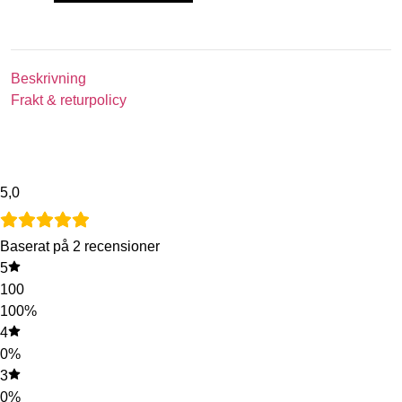
Beskrivning
Frakt & returpolicy
5,0
Baserat på 2 recensioner
5
100
100%
4
0%
3
0%