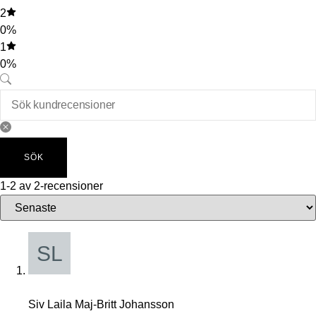
2
0%
1
0%
SÖK
1-2 av 2-recensioner
Siv Laila Maj-Britt Johansson