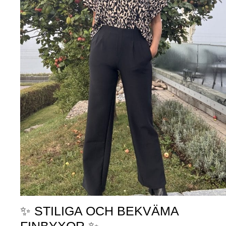
✨ STILIGA OCH BEKVÄMA
FINBYXOR ✨