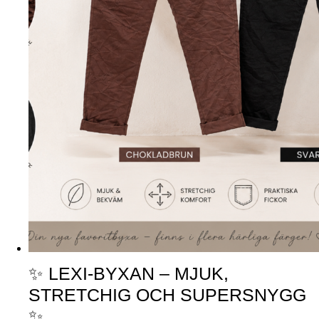
✨ LEXI-BYXAN – MJUK,
STRETCHIG OCH SUPERSNYGG
✨