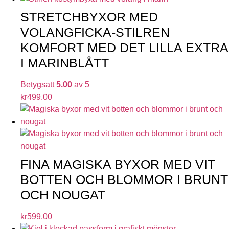
STRETCHBYXOR MED
VOLANGFICKA-STILREN
KOMFORT MED DET LILLA EXTRA
I MARINBLÅTT
Betygsatt
5.00
av 5
kr
499.00
FINA MAGISKA BYXOR MED VIT
BOTTEN OCH BLOMMOR I BRUNT
OCH NOUGAT
kr
599.00