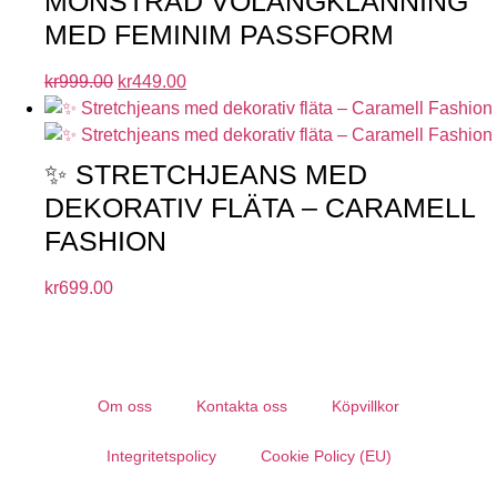
MÖNSTRAD VOLANGKLÄNNING
MED FEMINIM PASSFORM
kr
999.00
kr
449.00
✨ STRETCHJEANS MED
DEKORATIV FLÄTA – CARAMELL
FASHION
kr
699.00
Om oss
Kontakta oss
Köpvillkor
Integritetspolicy
Cookie Policy (EU)