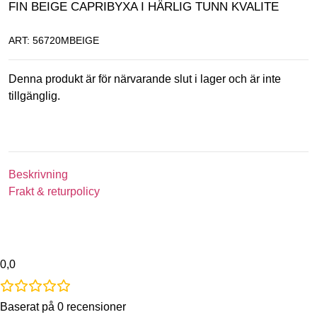
FIN BEIGE CAPRIBYXA I HÄRLIG TUNN KVALITE
ART: 56720MBEIGE
Denna produkt är för närvarande slut i lager och är inte
tillgänglig.
Beskrivning
Frakt & returpolicy
0,0
Baserat på 0 recensioner