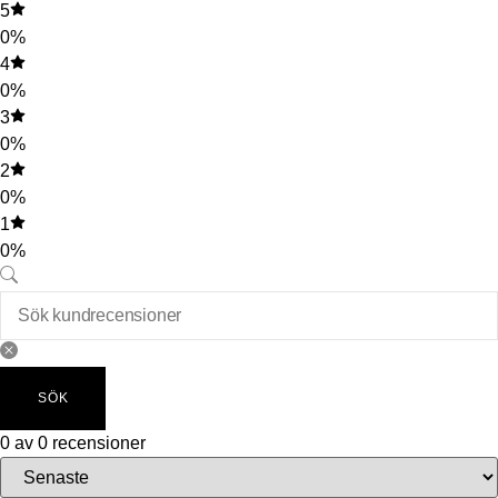
5
0%
4
0%
3
0%
2
0%
1
0%
SÖK
0 av 0 recensioner