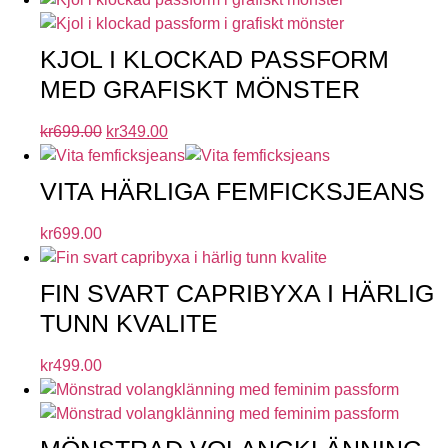
KJOL I KLOCKAD PASSFORM
MED GRAFISKT MÖNSTER
kr
699.00
kr
349.00
VITA HÄRLIGA FEMFICKSJEANS
kr
699.00
FIN SVART CAPRIBYXA I HÄRLIG
TUNN KVALITE
kr
499.00