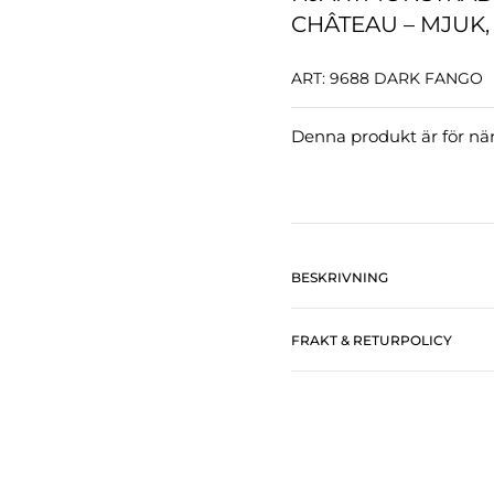
CHÂTEAU – MJUK,
ART: 9688 DARK FANGO
Denna produkt är för närv
BESKRIVNING
FRAKT & RETURPOLICY