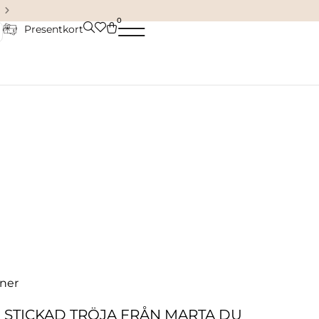
Damkläder & accessoarer
0
Presentkort
ner
STICKAD TRÖJA FRÅN MARTA DU