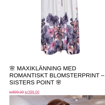
🌸 MAXIKLÄNNING MED
ROMANTISKT BLOMSTERPRINT –
SISTERS POINT 🌸
kr
899.00
kr
399.00