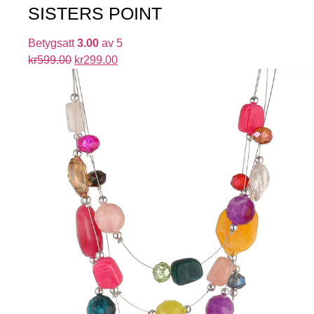
SISTERS POINT
Betygsatt
3.00
av 5
kr
599.00
kr
299.00