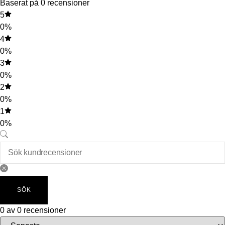
Baserat på 0 recensioner
5
0%
4
0%
3
0%
2
0%
1
0%
SÖK
0 av 0 recensioner