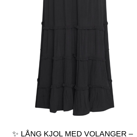
✨ LÅNG KJOL MED VOLANGER –