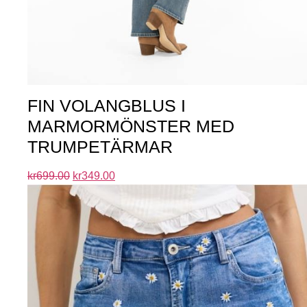
FIN VOLANGBLUS I
MARMORMÖNSTER MED
TRUMPETÄRMAR
kr
699.00
kr
349.00