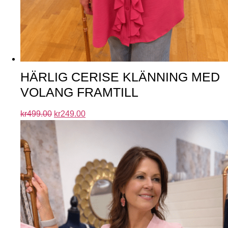
HÄRLIG CERISE KLÄNNING MED
VOLANG FRAMTILL
kr
499.00
kr
249.00