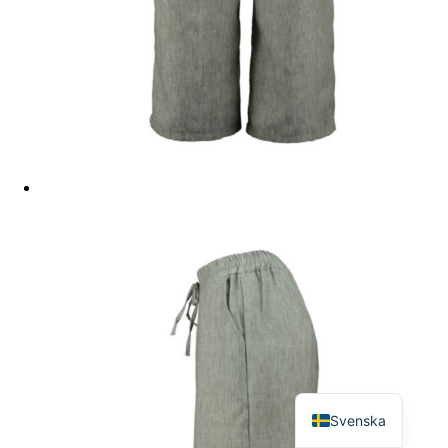
English
Svenska