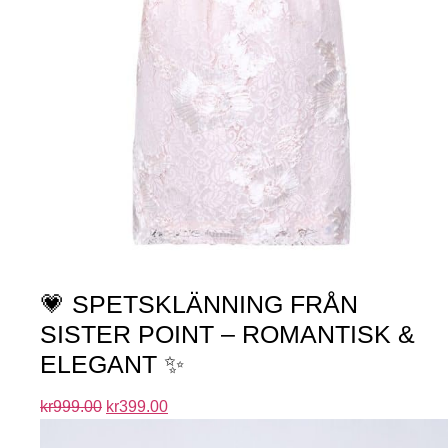
💗 SPETSKLÄNNING FRÅN
SISTER POINT – ROMANTISK &
ELEGANT ✨
kr
999.00
kr
399.00