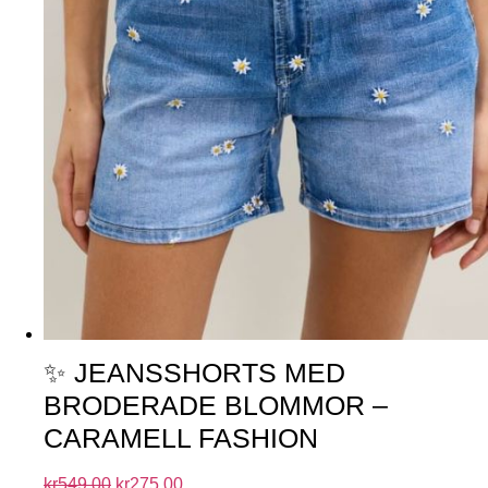
✨ JEANSSHORTS MED
BRODERADE BLOMMOR –
CARAMELL FASHION
kr
549.00
kr
275.00