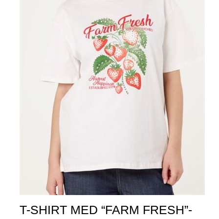
T-SHIRT MED “FARM FRESH”-