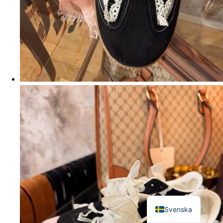
English
Svenska