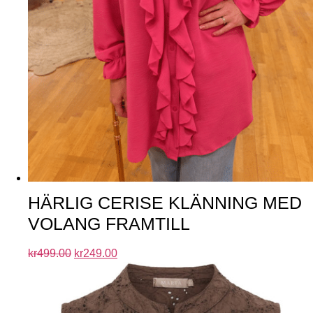
HÄRLIG CERISE KLÄNNING MED
VOLANG FRAMTILL
kr
499.00
kr
249.00