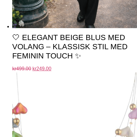
🤍 ELEGANT BEIGE BLUS MED
VOLANG – KLASSISK STIL MED
FEMININ TOUCH ✨
kr
499.00
kr
249.00