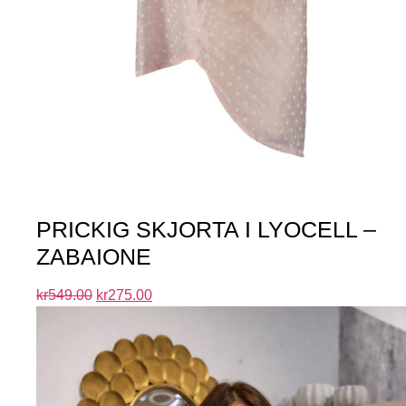
PRICKIG SKJORTA I LYOCELL –
ZABAIONE
kr
549.00
kr
275.00