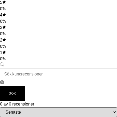
5
0%
4
0%
3
0%
2
0%
1
0%
SÖK
0 av 0 recensioner