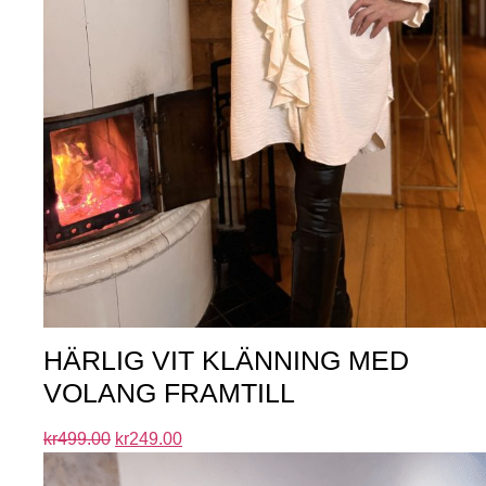
HÄRLIG VIT KLÄNNING MED
VOLANG FRAMTILL
kr
499.00
kr
249.00