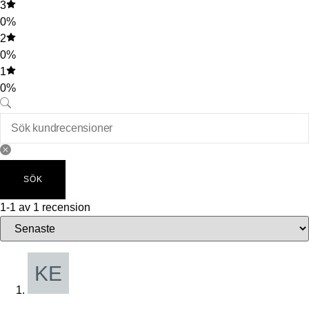
3
0%
2
0%
1
0%
SÖK
1-1 av 1 recension