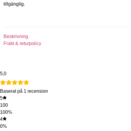
tillgänglig.
Beskrivning
Frakt & returpolicy
5,0
Baserat på 1 recension
5
100
100%
4
0%