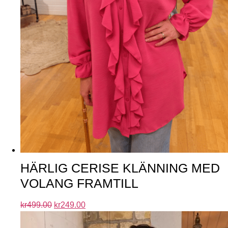
HÄRLIG CERISE KLÄNNING MED
VOLANG FRAMTILL
kr
499.00
kr
249.00