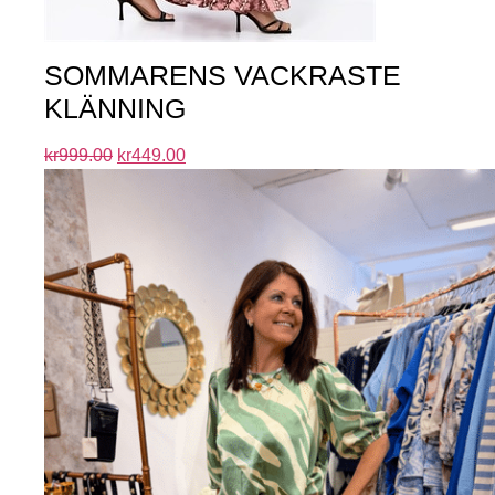
SOMMARENS VACKRASTE
KLÄNNING
kr
999.00
kr
449.00