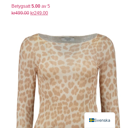
Betygsatt
5.00
av 5
kr
499.00
kr
249.00
English
Svenska