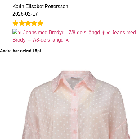
Karin Elisabet Pettersson
2026-02-17
☀️ Jeans med
Brodyr – 7/8-dels längd ☀️
Andra har också köpt