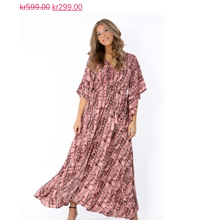
kr
599.00
kr
299.00