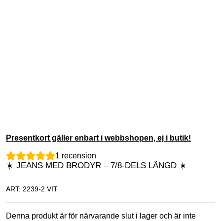
Presentkort gäller enbart i webbshopen, ej i butik!
1
recension
☀️ JEANS MED BRODYR – 7/8-DELS LÄNGD ☀️
ART: 2239-2 VIT
Denna produkt är för närvarande slut i lager och är inte