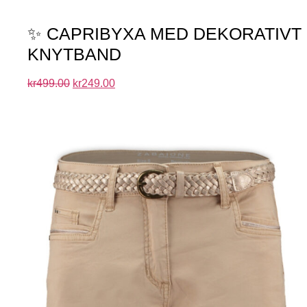
✨ CAPRIBYXA MED DEKORATIVT
KNYTBAND
kr
499.00
kr
249.00