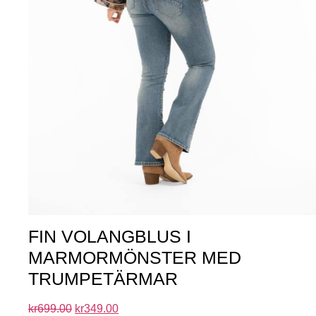
FIN VOLANGBLUS I
MARMORMÖNSTER MED
TRUMPETÄRMAR
kr
699.00
kr
349.00