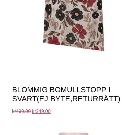
BLOMMIG BOMULLSTOPP I
SVART(EJ BYTE,RETURRÄTT)
kr
499.00
kr
249.00