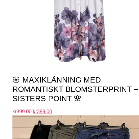
🌸 MAXIKLÄNNING MED
ROMANTISKT BLOMSTERPRINT –
SISTERS POINT 🌸
kr
899.00
kr
399.00