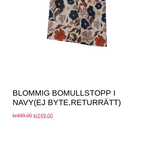
BLOMMIG BOMULLSTOPP I
NAVY(EJ BYTE,RETURRÄTT)
kr
499.00
kr
249.00