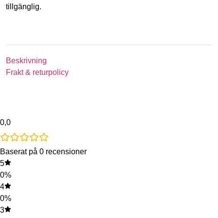
tillgänglig.
Beskrivning
Frakt & returpolicy
0,0
Baserat på 0 recensioner
5
0%
4
0%
3