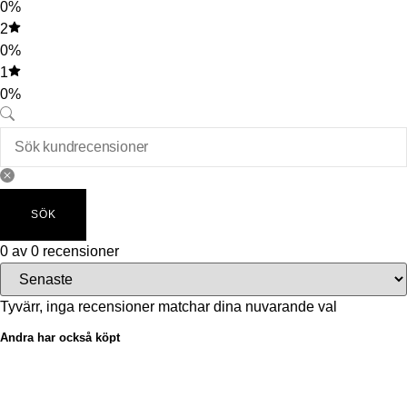
0%
2
0%
1
0%
SÖK
0 av 0 recensioner
Tyvärr, inga recensioner matchar dina nuvarande val
Andra har också köpt