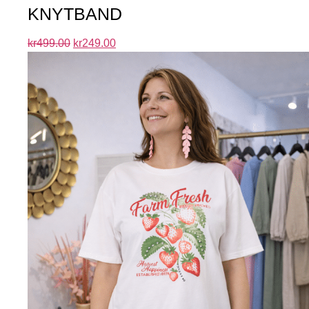
KNYTBAND
kr
499.00
kr
249.00