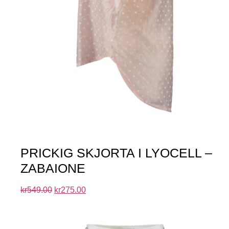
PRICKIG SKJORTA I LYOCELL –
ZABAIONE
kr
549.00
kr
275.00