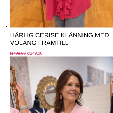
HÄRLIG CERISE KLÄNNING MED
VOLANG FRAMTILL
kr
499.00
kr
249.00