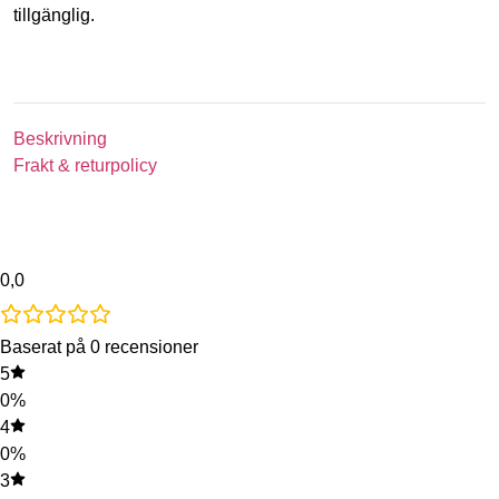
tillgänglig.
Beskrivning
Frakt & returpolicy
0,0
Baserat på 0 recensioner
5
0%
4
0%
3