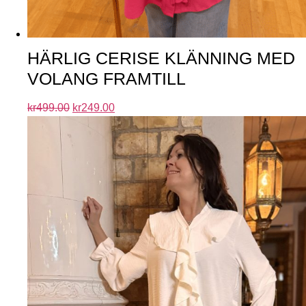
HÄRLIG CERISE KLÄNNING MED
VOLANG FRAMTILL
kr
499.00
kr
249.00