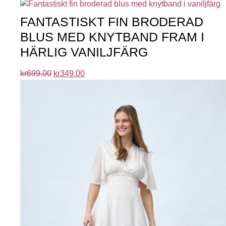
FANTASTISKT FIN BRODERAD
BLUS MED KNYTBAND FRAM I
HÄRLIG VANILJFÄRG
kr
699.00
kr
349.00