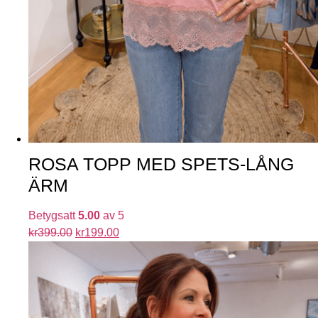
ROSA TOPP MED SPETS-LÅNG
ÄRM
Betygsatt
5.00
av 5
kr
399.00
kr
199.00