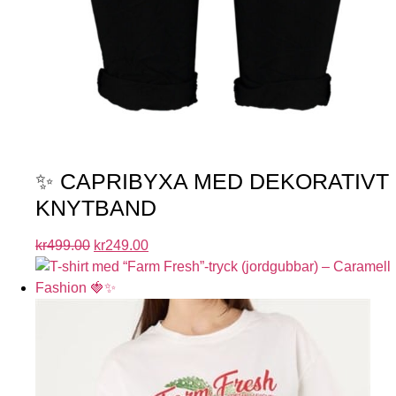
✨ CAPRIBYXA MED DEKORATIVT
KNYTBAND
kr
499.00
kr
249.00