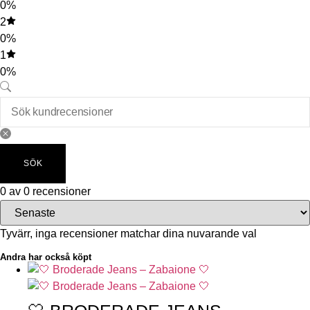
0%
2
0%
1
0%
SÖK
0 av 0 recensioner
Tyvärr, inga recensioner matchar dina nuvarande val
Andra har också köpt