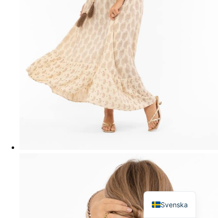
English
Svenska