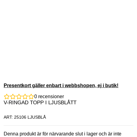
Presentkort gäller enbart i webbshopen, ej i butik!
0
recensioner
V-RINGAD TOPP I LJUSBLÅTT
ART: 25106 LJUSBLÅ
Denna produkt är för närvarande slut i lager och är inte