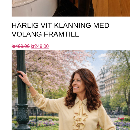
HÄRLIG VIT KLÄNNING MED
VOLANG FRAMTILL
kr
499.00
kr
249.00