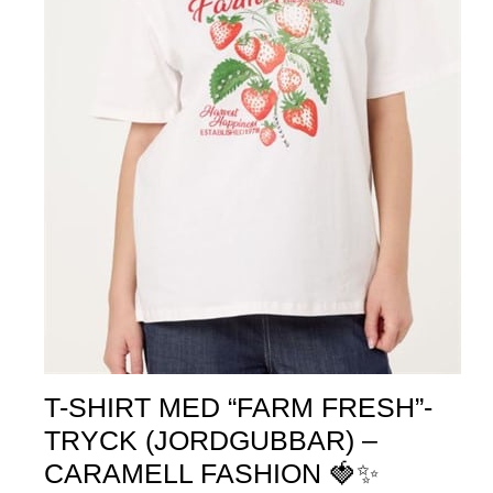
T-SHIRT MED “FARM FRESH”-
TRYCK (JORDGUBBAR) –
CARAMELL FASHION 🍓✨