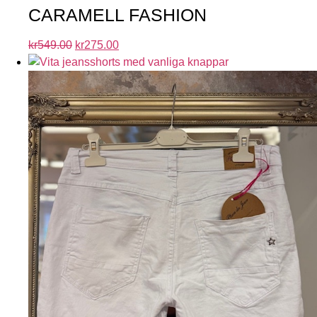
CARAMELL FASHION
kr
549.00
kr
275.00