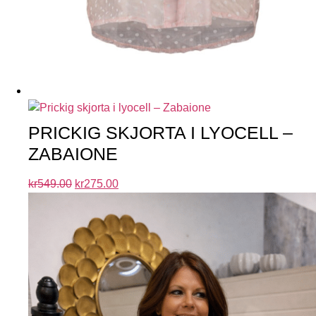
PRICKIG SKJORTA I LYOCELL –
ZABAIONE
kr
549.00
kr
275.00