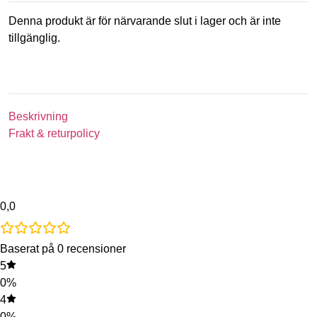
Denna produkt är för närvarande slut i lager och är inte
tillgänglig.
Beskrivning
Frakt & returpolicy
0,0
Baserat på 0 recensioner
5
0%
4
0%