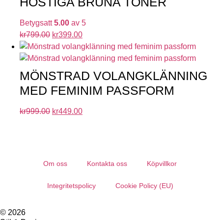
HÖSTIGA BRUNA TONER
Betygsatt
5.00
av 5
kr
799.00
kr
399.00
MÖNSTRAD VOLANGKLÄNNING
MED FEMINIM PASSFORM
kr
999.00
kr
449.00
Om oss
Kontakta oss
Köpvillkor
Integritetspolicy
Cookie Policy (EU)
© 2026