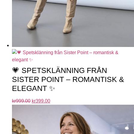
💗 SPETSKLÄNNING FRÅN
SISTER POINT – ROMANTISK &
ELEGANT ✨
kr
999.00
kr
399.00