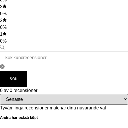
3
0%
2
0%
1
0%
SÖK
0 av 0 recensioner
Tyvärr, inga recensioner matchar dina nuvarande val
Andra har också köpt