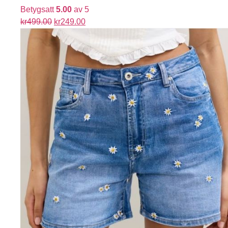
Betygsatt
5.00
av 5
kr
499.00
kr
249.00