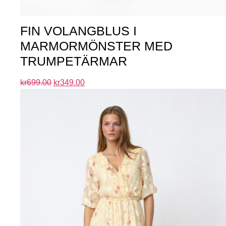
FIN VOLANGBLUS I
MARMORMÖNSTER MED
TRUMPETÄRMAR
kr
699.00
kr
349.00