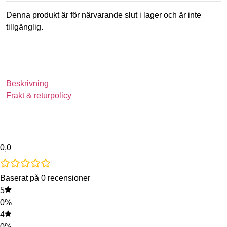
Denna produkt är för närvarande slut i lager och är inte
tillgänglig.
Beskrivning
Frakt & returpolicy
0,0
Baserat på 0 recensioner
5
0%
4
0%