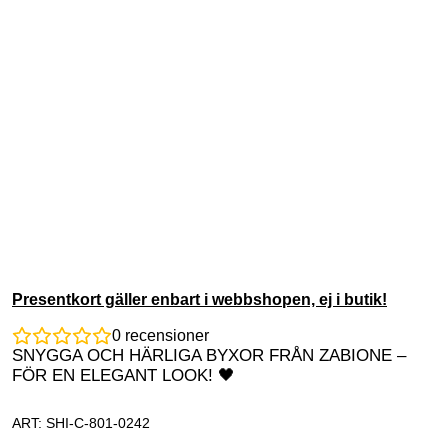
Presentkort gäller enbart i webbshopen, ej i butik!
0
recensioner
SNYGGA OCH HÄRLIGA BYXOR FRÅN ZABIONE –
FÖR EN ELEGANT LOOK! 🖤
ART: SHI-C-801-0242