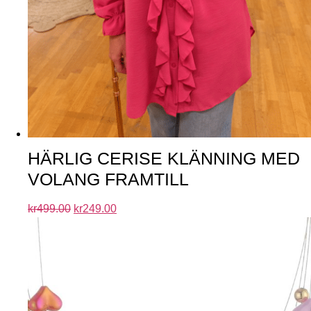
HÄRLIG CERISE KLÄNNING MED
VOLANG FRAMTILL
kr
499.00
kr
249.00