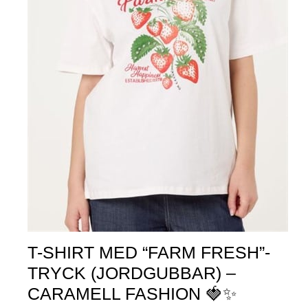
T-SHIRT MED “FARM FRESH”-
TRYCK (JORDGUBBAR) –
CARAMELL FASHION 🍓✨