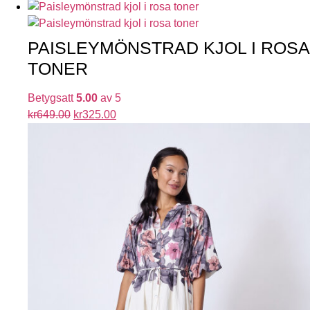
PAISLEYMÖNSTRAD KJOL I ROSA
TONER
Betygsatt
5.00
av 5
kr
649.00
kr
325.00