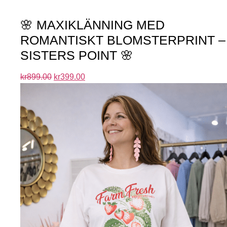
🌸 MAXIKLÄNNING MED
ROMANTISKT BLOMSTERPRINT –
SISTERS POINT 🌸
kr
899.00
kr
399.00