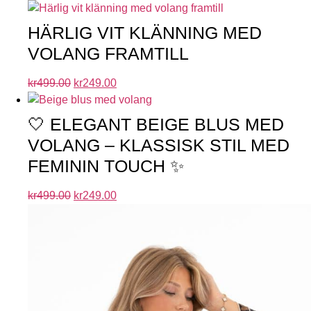
HÄRLIG VIT KLÄNNING MED
VOLANG FRAMTILL
kr
499.00
kr
249.00
🤍 ELEGANT BEIGE BLUS MED
VOLANG – KLASSISK STIL MED
FEMININ TOUCH ✨
kr
499.00
kr
249.00