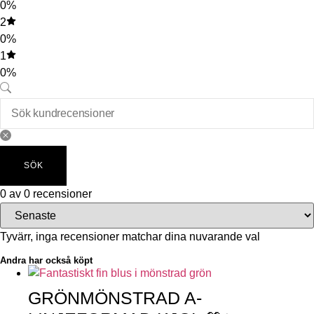
0%
2
0%
1
0%
SÖK
0 av 0 recensioner
Tyvärr, inga recensioner matchar dina nuvarande val
Andra har också köpt
GRÖNMÖNSTRAD A-