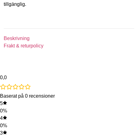
tillgänglig.
Beskrivning
Frakt & returpolicy
0,0
Baserat på 0 recensioner
5
0%
4
0%
3