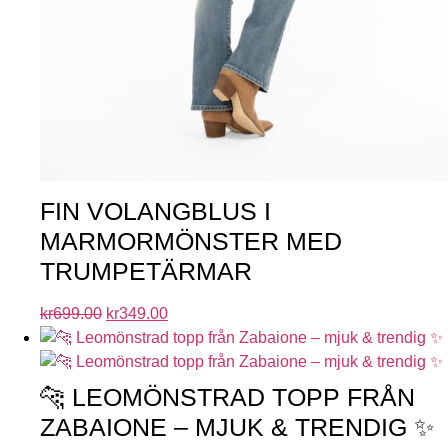
FIN VOLANGBLUS I
MARMORMÖNSTER MED
TRUMPETÄRMAR
kr
699.00
kr
349.00
🐆 LEOMÖNSTRAD TOPP FRÅN
ZABAIONE – MJUK & TRENDIG ✨