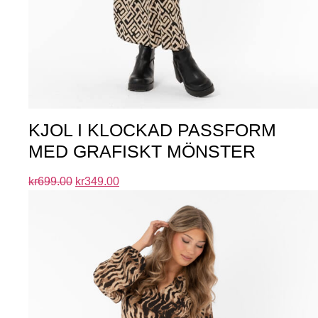
KJOL I KLOCKAD PASSFORM
MED GRAFISKT MÖNSTER
kr
699.00
kr
349.00