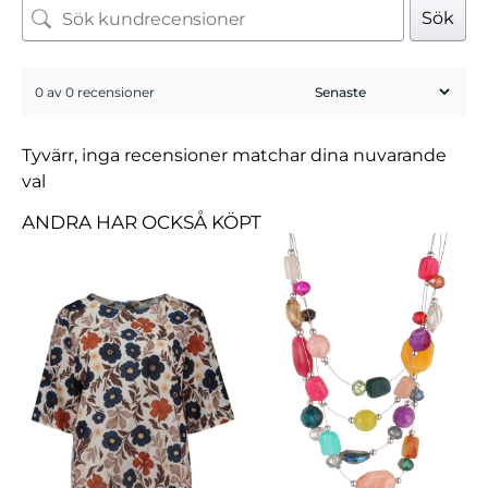
Sök
0 av 0 recensioner
Tyvärr, inga recensioner matchar dina nuvarande
val
ANDRA HAR OCKSÅ KÖPT