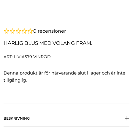
0
recensioner
HÄRLIG BLUS MED VOLANG FRAM.
ART: LIVIA579 VINRÖD
Denna produkt är för närvarande slut i lager och är inte
tillgänglig.
BESKRIVNING