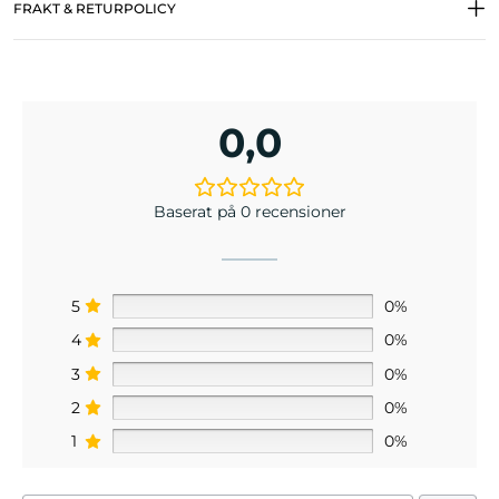
FRAKT & RETURPOLICY
0,0
Baserat på 0 recensioner
5
0%
4
0%
3
0%
2
0%
1
0%