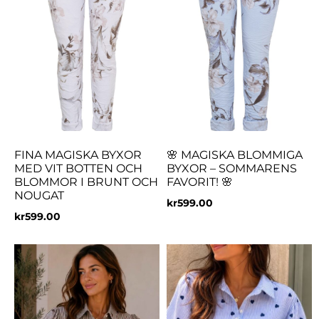
FINA MAGISKA BYXOR
🌸 MAGISKA BLOMMIGA
MED VIT BOTTEN OCH
BYXOR – SOMMARENS
BLOMMOR I BRUNT OCH
FAVORIT! 🌸
NOUGAT
kr
599.00
kr
599.00