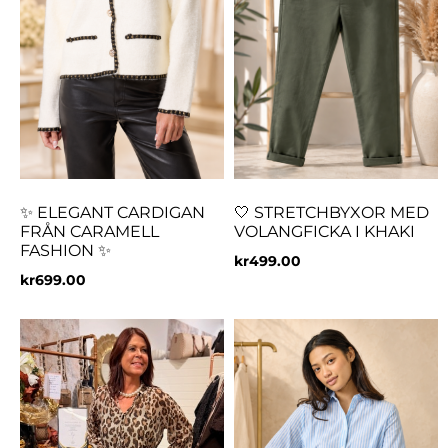
✨ ELEGANT CARDIGAN
🤍 STRETCHBYXOR MED
FRÅN CARAMELL
VOLANGFICKA I KHAKI
FASHION ✨
kr
499.00
kr
699.00