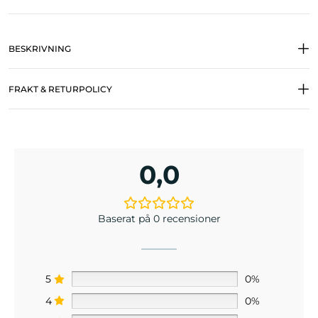
BESKRIVNING
FRAKT & RETURPOLICY
0,0
Baserat på 0 recensioner
5
0%
4
0%