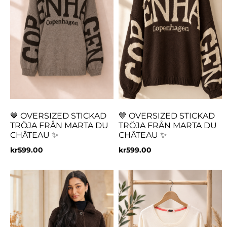
🤎 OVERSIZED STICKAD
🤎 OVERSIZED STICKAD
TRÖJA FRÅN MARTA DU
TRÖJA FRÅN MARTA DU
CHÂTEAU ✨
CHÂTEAU ✨
kr
599.00
kr
599.00