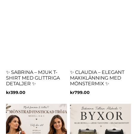
✨ SABRINA – MJUK T-
✨ CLAUDIA – ELEGANT
SHIRT MED GLITTRIGA
MAXIKLÄNNING MED
DETALJER ✨
MÖNSTERMIX ✨
kr
399.00
kr
799.00