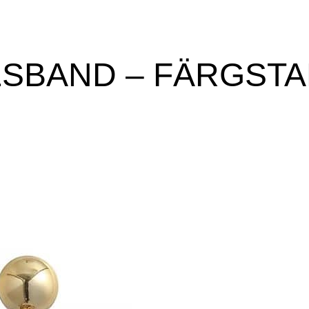
LSBAND – FÄRGSTA