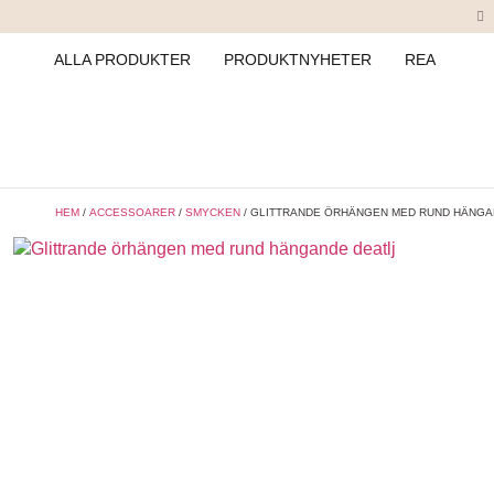
ALLA PRODUKTER
PRODUKTNYHETER
REA
HEM
/
ACCESSOARER
/
SMYCKEN
/ GLITTRANDE ÖRHÄNGEN MED RUND HÄNGA