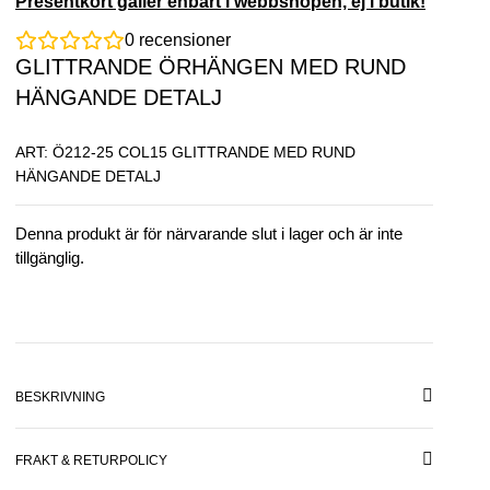
Presentkort gäller enbart i webbshopen, ej i butik!
0
recensioner
GLITTRANDE ÖRHÄNGEN MED RUND
HÄNGANDE DETALJ
ART: Ö212-25 COL15 GLITTRANDE MED RUND
HÄNGANDE DETALJ
Denna produkt är för närvarande slut i lager och är inte
tillgänglig.
BESKRIVNING
FRAKT & RETURPOLICY