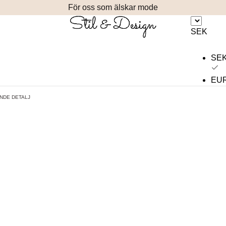
För oss som älskar mode
SEK
SE
EU
NDE DETALJ