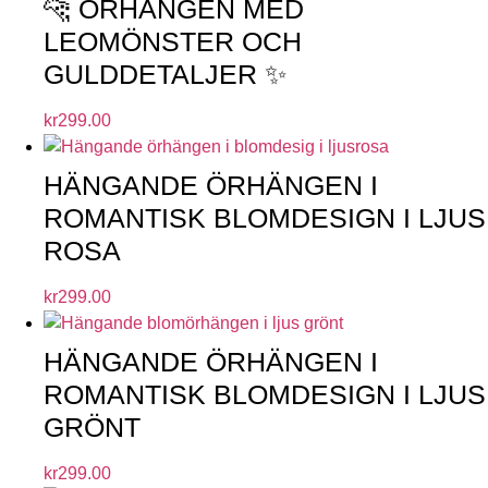
🐆 ÖRHÄNGEN MED
LEOMÖNSTER OCH
GULDDETALJER ✨
kr
299.00
HÄNGANDE ÖRHÄNGEN I
ROMANTISK BLOMDESIGN I LJUS
ROSA
kr
299.00
HÄNGANDE ÖRHÄNGEN I
ROMANTISK BLOMDESIGN I LJUS
GRÖNT
kr
299.00