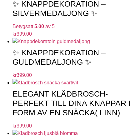
✨ KNAPPDEKORATION –
SILVERMEDALJONG ✨
Betygsatt
5.00
av 5
kr
399.00
✨ KNAPPDEKORATION –
GULDMEDALJONG ✨
kr
399.00
ELEGANT KLÄDBROSCH-
PERFEKT TILL DINA KNAPPAR I
FORM AV EN SNÄCKA( LINN)
kr
399.00