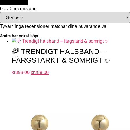
0 av 0 recensioner
Tyvärr, inga recensioner matchar dina nuvarande val
Andra har också köpt
🌈 TRENDIGT HALSBAND –
FÄRGSTARKT & SOMRIGT ✨
kr
399.00
kr
299.00