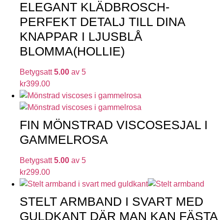
ELEGANT KLÄDBROSCH-
PERFEKT DETALJ TILL DINA
KNAPPAR I LJUSBLÅ
BLOMMA(HOLLIE)
Betygsatt
5.00
av 5
kr
399.00
FIN MÖNSTRAD VISCOSESJAL I
GAMMELROSA
Betygsatt
5.00
av 5
kr
299.00
STELT ARMBAND I SVART MED
GULDKANT DÄR MAN KAN FÄSTA