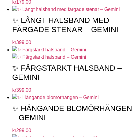
kr
179.00
✨ LÅNGT HALSBAND MED
FÄRGADE STENAR – GEMINI
kr
399.00
✨ FÄRGSTARKT HALSBAND –
GEMINI
kr
399.00
✨ HÄNGANDE BLOMÖRHÄNGEN
– GEMINI
kr
299.00