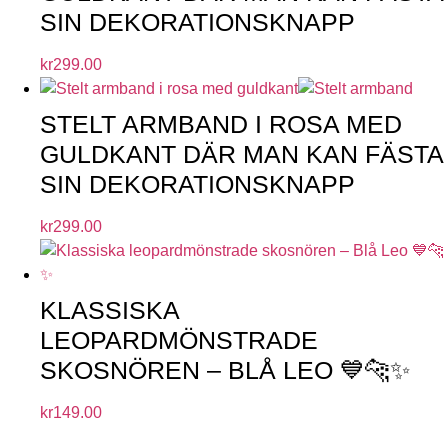
SIN DEKORATIONSKNAPP
kr
299.00
STELT ARMBAND I ROSA MED
GULDKANT DÄR MAN KAN FÄSTA
SIN DEKORATIONSKNAPP
kr
299.00
KLASSISKA
LEOPARDMÖNSTRADE
SKOSNÖREN – BLÅ LEO 💙🐆✨
kr
149.00