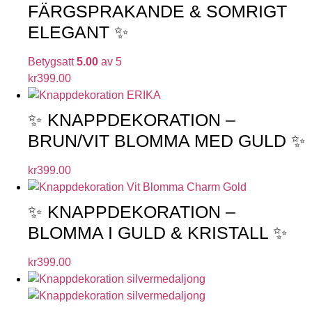
FÄRGSPRAKANDE & SOMRIGT
ELEGANT ✨
Betygsatt
5.00
av 5
kr
399.00
✨ KNAPPDEKORATION –
BRUN/VIT BLOMMA MED GULD ✨
kr
399.00
✨ KNAPPDEKORATION –
BLOMMA I GULD & KRISTALL ✨
kr
399.00