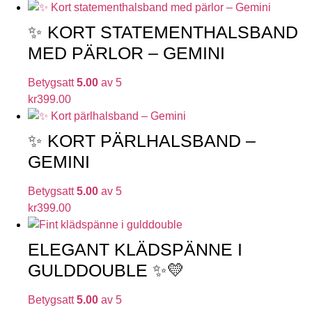
✨ KORT STATEMENTHALSBAND
MED PÄRLOR – GEMINI
Betygsatt
5.00
av 5
kr
399.00
✨ KORT PÄRLHALSBAND –
GEMINI
Betygsatt
5.00
av 5
kr
399.00
ELEGANT KLÄDSPÄNNE I
GULDDOUBLE ✨💛
Betygsatt
5.00
av 5