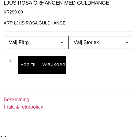
LJUS ROSA ÖRHÄNGEN MED GULDHÄNGE
KR
299.00
ART: LJUS ROSA GULDHÄNGE
LÄGG TILL I VARUKORG
Beskrivning
Frakt & returpolicy