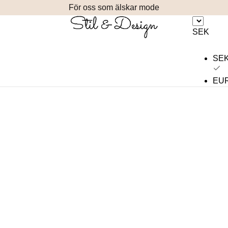
För oss som älskar mode
SEK
SE
EU