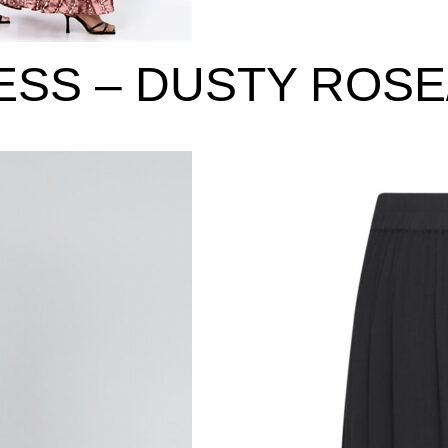
ESS – DUSTY ROSE