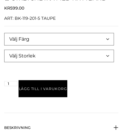
KR
599.00
ART: BK-119-201-5 TAUPE
LÄGG TILL I VARUKORG
BESKRIVNING