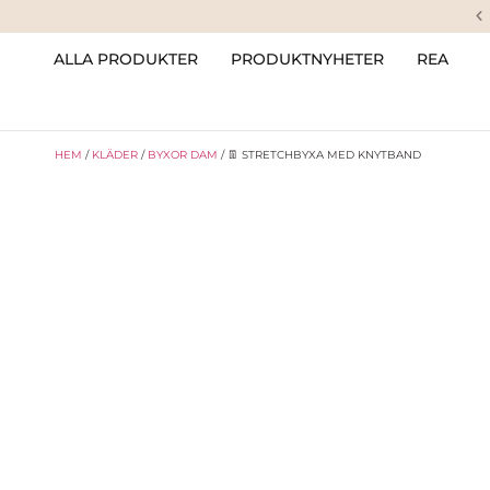
ALLA PRODUKTER
PRODUKTNYHETER
REA
HEM
/
KLÄDER
/
BYXOR DAM
/ 👖 STRETCHBYXA MED KNYTBAND