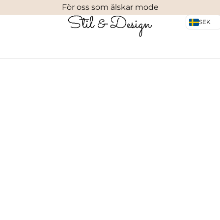
För oss som älskar mode
SEK