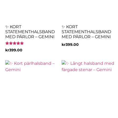
✨ KORT
✨ KORT
STATEMENTHALSBAND
STATEMENTHALSBAND
MED PÄRLOR – GEMINI
MED PÄRLOR – GEMINI
kr
399.00
Betygsatt
kr
399.00
5.00
av 5