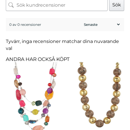
Sök
0 av 0 recensioner
Tyvärr, inga recensioner matchar dina nuvarande
val
ANDRA HAR OCKSÅ KÖPT