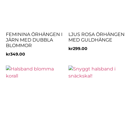
FEMININA ÖRHÄNGEN I
LJUS ROSA ÖRHÄNGEN
JÄRN MED DUBBLA
MED GULDHÄNGE
BLOMMOR
kr
299.00
kr
349.00