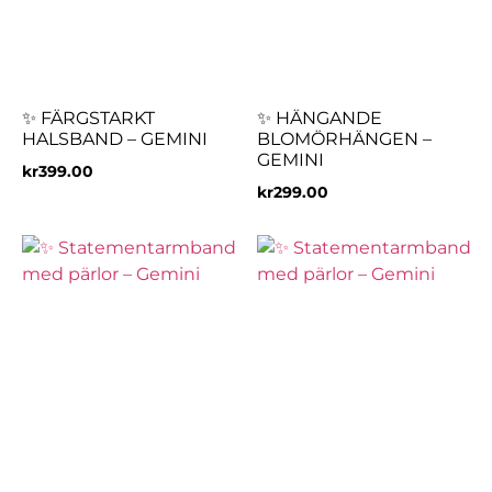
✨ FÄRGSTARKT
✨ HÄNGANDE
HALSBAND – GEMINI
BLOMÖRHÄNGEN –
GEMINI
kr
399.00
kr
299.00