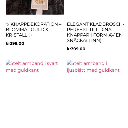
✨ KNAPPDEKORATION –
ELEGANT KLÄDBROSCH-
BLOMMA I GULD &
PERFEKT TILL DINA
KRISTALL ✨
KNAPPAR I FORM AV EN
SNÄCKA( LINN)
kr
399.00
kr
399.00