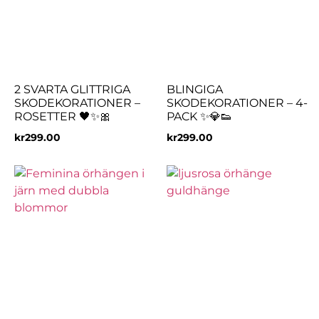
2 SVARTA GLITTRIGA
BLINGIGA
SKODEKORATIONER –
SKODEKORATIONER – 4-
ROSETTER 🖤✨🎀
PACK ✨💎👟
kr
299.00
kr
299.00