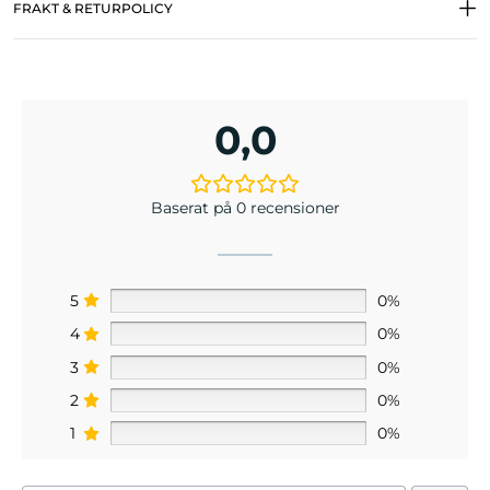
FRAKT & RETURPOLICY
0,0
Baserat på 0 recensioner
5
0%
4
0%
3
0%
2
0%
1
0%