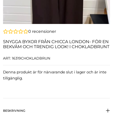
0
recensioner
SNYGGA BYXOR FRÅN CHICCA LONDON- FÖR EN
BEKVÄM OCH TRENDIG LOOK! I CHOKLADBRUNT
ART: 16319CHOKLADBRUN
Denna produkt är för närvarande slut i lager och är inte
tillgänglig.
BESKRIVNING