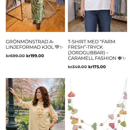
GRÖNMÖNSTRAD A-
T-SHIRT MED “FARM
LINJEFORMAD KJOL 💚✨
FRESH”-TRYCK
(JORDGUBBAR) –
kr
699.00
kr
199.00
CARAMELL FASHION 🍓✨
kr
349.00
kr
175.00