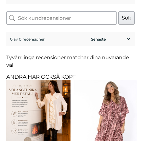
Sök
0 av 0 recensioner
Tyvärr, inga recensioner matchar dina nuvarande
val
ANDRA HAR OCKSÅ KÖPT