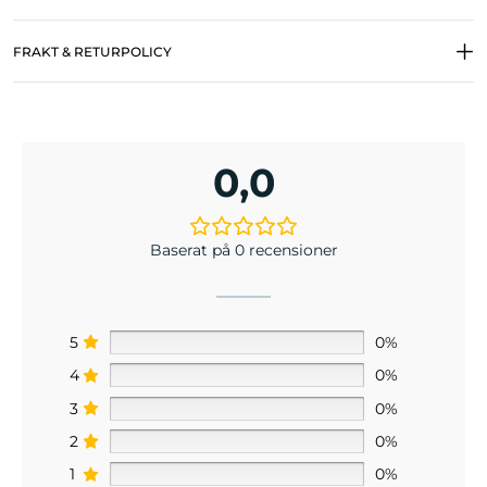
FRAKT & RETURPOLICY
0,0
Baserat på 0 recensioner
5
0%
4
0%
3
0%
2
0%
1
0%