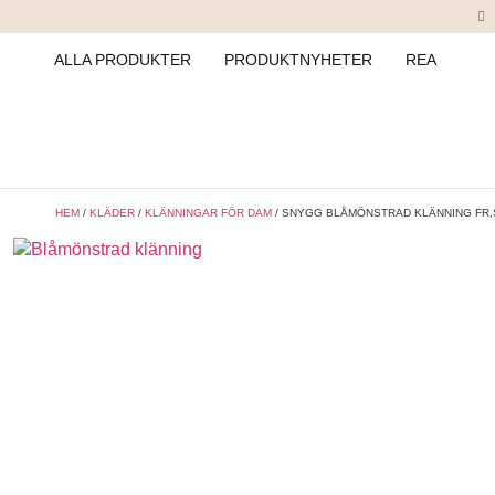
ALLA PRODUKTER
PRODUKTNYHETER
REA
HEM
/
KLÄDER
/
KLÄNNINGAR FÖR DAM
/ SNYGG BLÅMÖNSTRAD KLÄNNING FR,