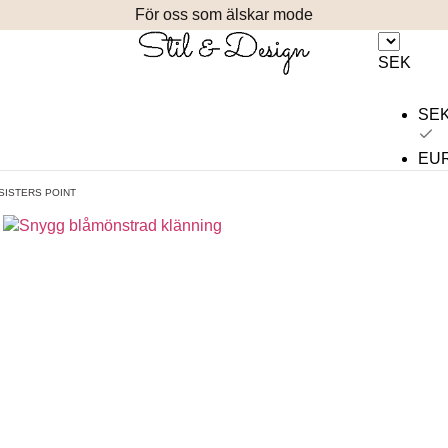
För oss som älskar mode
SEK
SE
EU
SISTERS POINT