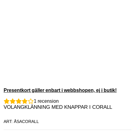
Presentkort gäller enbart i webbshopen, ej i butik!
1
recension
VOLANGKLÄNNING MED KNAPPAR I CORALL
ART: ÅSACORALL