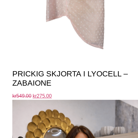
PRICKIG SKJORTA I LYOCELL –
ZABAIONE
kr
549.00
kr
275.00