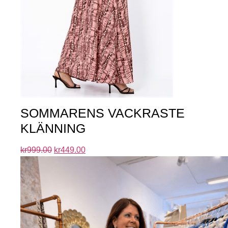
SOMMARENS VACKRASTE
KLÄNNING
kr
999.00
kr
449.00