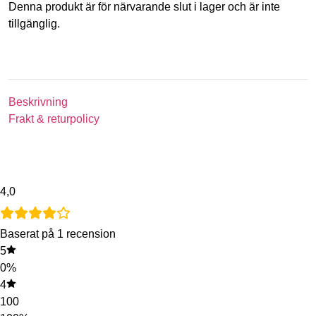
Denna produkt är för närvarande slut i lager och är inte
tillgänglig.
Beskrivning
Frakt & returpolicy
4,0
Baserat på 1 recension
5
0%
4
100