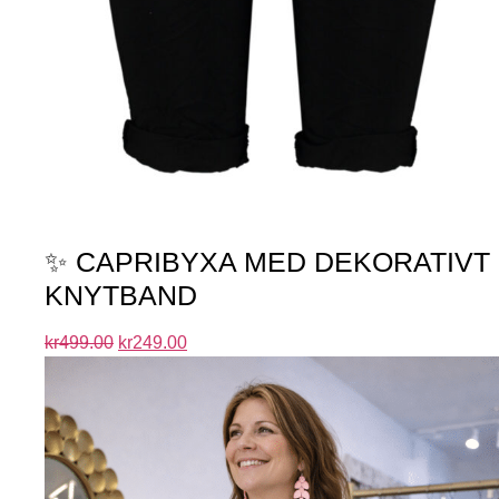
✨ CAPRIBYXA MED DEKORATIVT
KNYTBAND
kr
499.00
kr
249.00