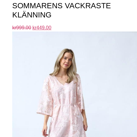
SOMMARENS VACKRASTE
KLÄNNING
kr
999.00
kr
449.00