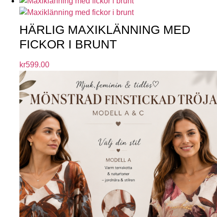
HÄRLIG MAXIKLÄNNING MED
FICKOR I BRUNT
kr
599.00