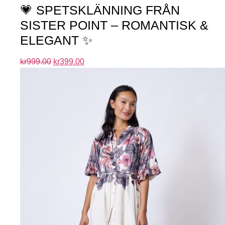
💗 SPETSKLÄNNING FRÅN
SISTER POINT – ROMANTISK &
ELEGANT ✨
kr
999.00
kr
399.00