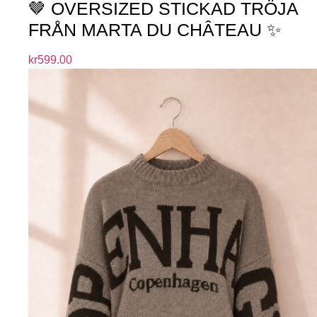
🤎 OVERSIZED STICKAD TRÖJA
FRÅN MARTA DU CHÂTEAU ✨
kr
599.00