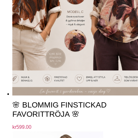
🌸 BLOMMIG FINSTICKAD
FAVORITTRÖJA 🌸
kr
599.00