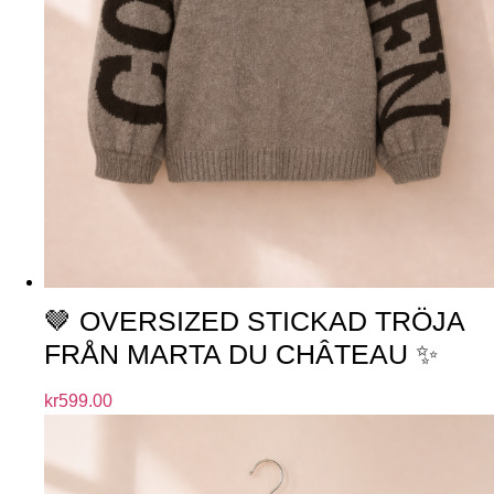
🤎 OVERSIZED STICKAD TRÖJA
FRÅN MARTA DU CHÂTEAU ✨
kr
599.00