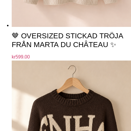
🤎 OVERSIZED STICKAD TRÖJA
FRÅN MARTA DU CHÂTEAU ✨
kr
599.00