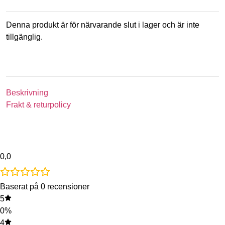
Denna produkt är för närvarande slut i lager och är inte
tillgänglig.
Beskrivning
Frakt & returpolicy
0,0
Baserat på 0 recensioner
5
0%
4