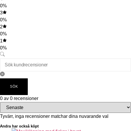
0%
3
0%
2
0%
1
0%
SÖK
0 av 0 recensioner
Tyvärr, inga recensioner matchar dina nuvarande val
Andra har också köpt