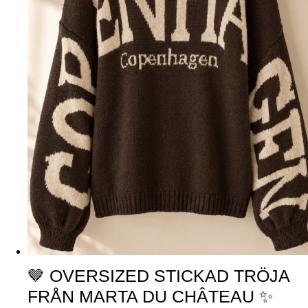
🤎 OVERSIZED STICKAD TRÖJA
FRÅN MARTA DU CHÂTEAU ✨