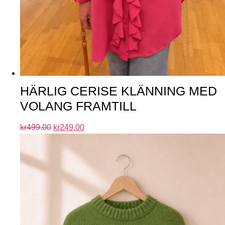
HÄRLIG CERISE KLÄNNING MED
VOLANG FRAMTILL
kr
499.00
kr
249.00