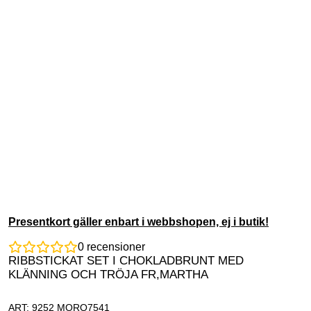
Presentkort gäller enbart i webbshopen, ej i butik!
0
recensioner
RIBBSTICKAT SET I CHOKLADBRUNT MED
KLÄNNING OCH TRÖJA FR,MARTHA
ART: 9252 MORO7541