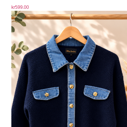
kr
599.00