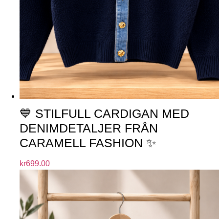
💙 STILFULL CARDIGAN MED
DENIMDETALJER FRÅN
CARAMELL FASHION ✨
kr
699.00