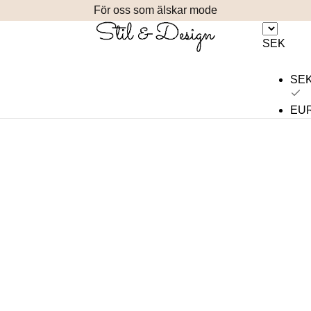
För oss som älskar mode
SEK
SE
EU