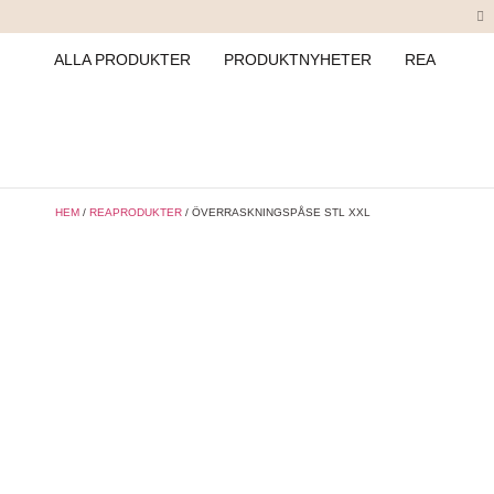
ALLA PRODUKTER
PRODUKTNYHETER
REA
HEM
/
REAPRODUKTER
/ ÖVERRASKNINGSPÅSE STL XXL